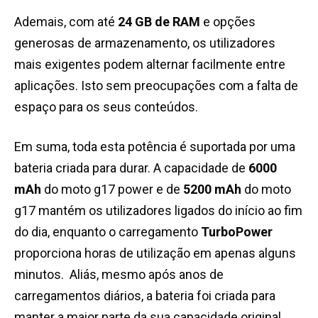
Ademais, com até
24 GB de RAM
e opções
generosas de armazenamento, os utilizadores
mais exigentes podem alternar facilmente entre
aplicações. Isto sem preocupações com a falta de
espaço para os seus conteúdos.
Em suma, toda esta potência é suportada por uma
bateria criada para durar. A capacidade de
6000
mAh
do moto g17 power e de
5200 mAh
do moto
g17 mantém os utilizadores ligados do início ao fim
do dia, enquanto o carregamento
TurboPower
proporciona horas de utilização em apenas alguns
minutos. Aliás, mesmo após anos de
carregamentos diários, a bateria foi criada para
manter a maior parte da sua capacidade original,