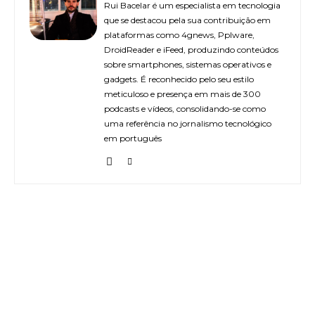
Rui Bacelar é um especialista em tecnologia
que se destacou pela sua contribuição em
plataformas como 4gnews, Pplware,
DroidReader e iFeed, produzindo conteúdos
sobre smartphones, sistemas operativos e
gadgets. É reconhecido pelo seu estilo
meticuloso e presença em mais de 300
podcasts e vídeos, consolidando-se como
uma referência no jornalismo tecnológico
em português