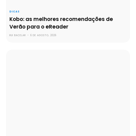
DICAS
Kobo: as melhores recomendações de
Verão para o eReader
RUI BACELAR
-
6 DE AGOSTO, 2026