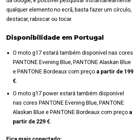
da Google, é possível pesquisar instantaneamente
qualquer elemento no ecrã, basta fazer um círculo,
destacar, rabiscar ou tocar.
Disponibilidade em Portugal
O moto g17 estará também disponível nas cores
PANTONE Evening Blue, PANTONE Alaskan Blue
e PANTONE Bordeaux com preço
a partir de 199
€
.
O moto g17 power estará também disponível
nas cores PANTONE Evening Blue, PANTONE
Alaskan Blue e PANTONE Bordeaux com preço
a
partir de 229 €
.
Fica mais conectado: