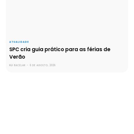
ATUALIDADE
SPC cria guia prático para as férias de
Verão
RUI BACELAR
-
6 DE AGOSTO, 2026