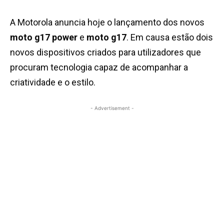
A Motorola anuncia hoje o lançamento dos novos
moto g17 power
e
moto g17
. Em causa estão dois
novos dispositivos criados para utilizadores que
procuram tecnologia capaz de acompanhar a
criatividade e o estilo.
- Advertisement -