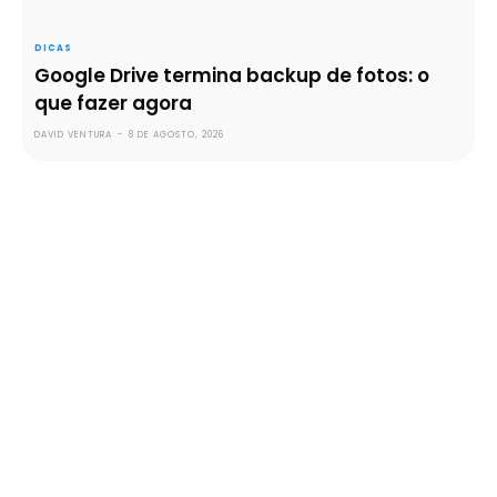
DICAS
Google Drive termina backup de fotos: o
que fazer agora
DAVID VENTURA
-
8 DE AGOSTO, 2026