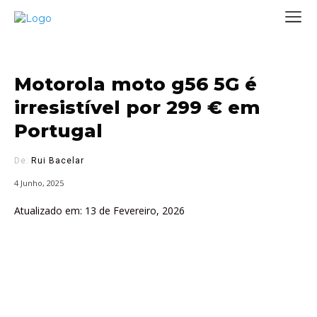
Motorola moto g56 5G é
irresistível por 299 € em
Portugal
De:
Rui Bacelar
4 Junho, 2025
Atualizado em:
13 de Fevereiro, 2026