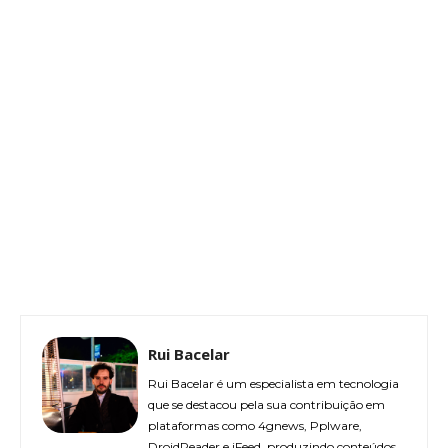
Rui Bacelar
Rui Bacelar é um especialista em tecnologia
que se destacou pela sua contribuição em
plataformas como 4gnews, Pplware,
DroidReader e iFeed, produzindo conteúdos