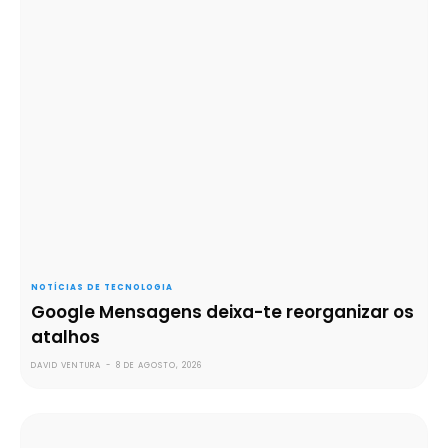
NOTÍCIAS DE TECNOLOGIA
Google Mensagens deixa-te reorganizar os
atalhos
DAVID VENTURA
-
8 DE AGOSTO, 2026