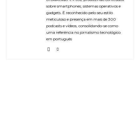
sobre smartphones, sistemas operativos e
gadgets. É reconhecido pelo seu estilo
meticuloso e presença em mais de 300
podcasts e vídeos, consolidando-se como
uma referência no jornalismo tecnológico
em português