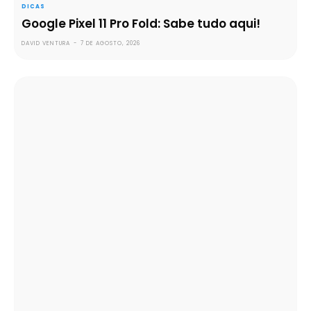
DICAS
Google Pixel 11 Pro Fold: Sabe tudo aqui!
DAVID VENTURA
-
7 DE AGOSTO, 2026