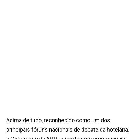
Acima de tudo, reconhecido como um dos
principais fóruns nacionais de debate da hotelaria,
o Congresso da AHP reuniu líderes empresariais,