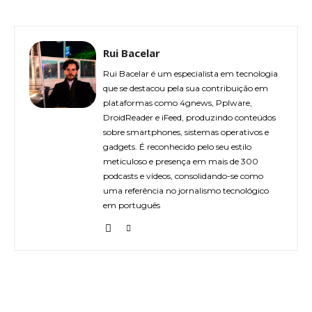
Rui Bacelar
Rui Bacelar é um especialista em tecnologia
que se destacou pela sua contribuição em
plataformas como 4gnews, Pplware,
DroidReader e iFeed, produzindo conteúdos
sobre smartphones, sistemas operativos e
gadgets. É reconhecido pelo seu estilo
meticuloso e presença em mais de 300
podcasts e vídeos, consolidando-se como
uma referência no jornalismo tecnológico
em português