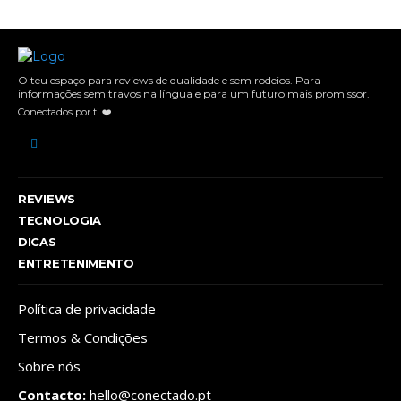
O teu espaço para reviews de qualidade e sem rodeios. Para
informações sem travos na língua e para um futuro mais promissor.
Conectados por ti ❤️
REVIEWS
TECNOLOGIA
DICAS
ENTRETENIMENTO
Política de privacidade
Termos & Condições
Sobre nós
Contacto:
hello@conectado.pt