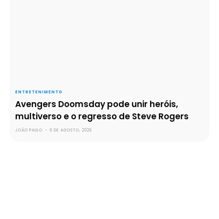
ENTRETENIMENTO
Avengers Doomsday pode unir heróis,
multiverso e o regresso de Steve Rogers
JOÃO PAULO
-
6 DE AGOSTO, 2026