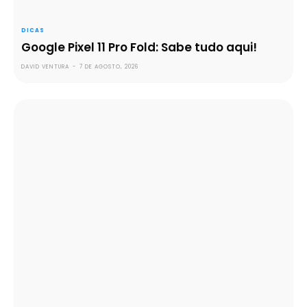
DICAS
Google Pixel 11 Pro Fold: Sabe tudo aqui!
DAVID VENTURA
-
7 DE AGOSTO, 2026