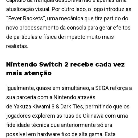
atualização visual. Por outro lado, o jogo introduz as
“Fever Rackets”, uma mecânica que tira partido do
novo processamento da consola para gerar efeitos
de partículas e física de impacto muito mais
realistas.
Nintendo Switch 2 recebe cada vez
mais atenção
Igualmente, quase em simultâneo, a SEGA reforça a
sua parceria com a Nintendo através
de Yakuza Kiwami 3 & Dark Ties, permitindo que os
jogadores explorem as ruas de Okinawa com uma
fidelidade técnica que anteriormente só era
possível em hardware fixo de alta gama. Esta