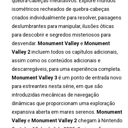
quebra-cabeças meditativos. Explore mundos
isométricos recheados de quebra-cabeças
criados individualmente para resolver, paisagens
deslumbrantes para manipular, ilusões óticas
para descobrir e segredos misteriosos para
desvendar.
Monument Valley
e
Monument
Valley 2
incluem todos os capítulos adicionais,
assim como os conteúdos adicionais e
descarregáveis, para uma experiência completa.
Monument Valley 3
é um ponto de entrada novo
para estreantes nesta série, em que são
introduzidas mecânicas de navegação
dinâmicas que proporcionam uma exploração
expansiva aberta em mares serenos.
Monument
Valley
e
Monument Valley 2
chegam à Nintendo