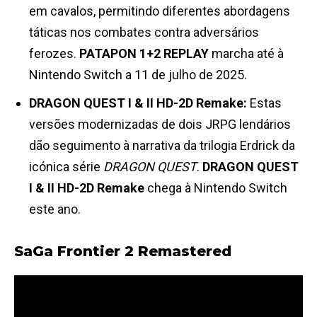
em cavalos, permitindo diferentes abordagens
táticas nos combates contra adversários
ferozes.
PATAPON 1+2 REPLAY
marcha até à
Nintendo Switch a 11 de julho de 2025.
DRAGON QUEST I & II HD-2D Remake:
Estas
versões modernizadas de dois JRPG lendários
dão seguimento à narrativa da trilogia Erdrick da
icónica série
DRAGON QUEST
.
DRAGON QUEST
I & II HD-2D Remake
chega à Nintendo Switch
este ano.
SaGa Frontier 2 Remastered