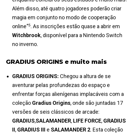
Além disso, até quatro jogadores poderão criar
magia em conjunto no modo de cooperação
*5
online
. As inscrições estão quase a abrir em
Witchbrook
, disponível para a Nintendo Switch
no inverno.
GRADIUS ORIGINS e muito mais
GRADIUS ORIGINS:
Chegou a altura de se
aventurar pelas profundezas do espaço e
enfrentar forças alienígenas implacáveis com a
coleção
Gradius Origins
, onde são juntadas 17
versões de seis clássicos de arcade:
GRADIUS
,
SALAMANDER
,
LIFE FORCE
,
GRADIUS
II
,
GRADIUS III
e
SALAMANDER 2
. Esta coleção