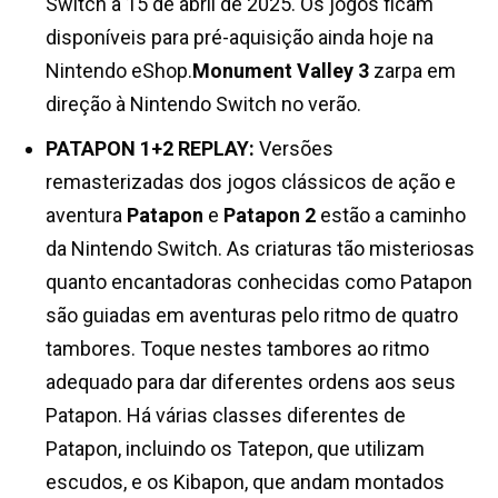
Switch a 15 de abril de 2025. Os jogos ficam
disponíveis para pré-aquisição ainda hoje na
Nintendo eShop.
Monument Valley 3
zarpa em
direção à Nintendo Switch no verão.
PATAPON 1+2 REPLAY:
Versões
remasterizadas dos jogos clássicos de ação e
aventura
Patapon
e
Patapon 2
estão a caminho
da Nintendo Switch. As criaturas tão misteriosas
quanto encantadoras conhecidas como Patapon
são guiadas em aventuras pelo ritmo de quatro
tambores. Toque nestes tambores ao ritmo
adequado para dar diferentes ordens aos seus
Patapon. Há várias classes diferentes de
Patapon, incluindo os Tatepon, que utilizam
escudos, e os Kibapon, que andam montados