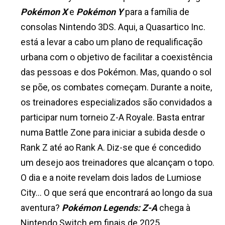
Pokémon X
e
Pokémon Y
para a família de
consolas Nintendo 3DS. Aqui, a Quasartico Inc.
está a levar a cabo um plano de requalificação
urbana com o objetivo de facilitar a coexistência
das pessoas e dos Pokémon. Mas, quando o sol
se põe, os combates começam. Durante a noite,
os treinadores especializados são convidados a
participar num torneio Z-A Royale. Basta entrar
numa Battle Zone para iniciar a subida desde o
Rank Z até ao Rank A. Diz-se que é concedido
um desejo aos treinadores que alcançam o topo.
O dia e a noite revelam dois lados de Lumiose
City… O que será que encontrará ao longo da sua
aventura?
Pokémon Legends: Z-A
chega à
Nintendo Switch em finais de 2025.