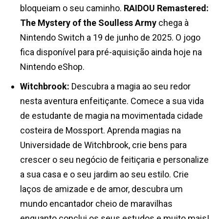
bloqueiam o seu caminho.
RAIDOU Remastered:
The Mystery of the Soulless Army
chega à
Nintendo Switch a 19 de junho de 2025. O jogo
fica disponível para pré-aquisição ainda hoje na
Nintendo eShop.
Witchbrook:
Descubra a magia ao seu redor
nesta aventura enfeitiçante. Comece a sua vida
de estudante de magia na movimentada cidade
costeira de Mossport. Aprenda magias na
Universidade de Witchbrook, crie bens para
crescer o seu negócio de feitiçaria e personalize
a sua casa e o seu jardim ao seu estilo. Crie
laços de amizade e de amor, descubra um
mundo encantador cheio de maravilhas
enquanto conclui os seus estudos e muito mais!