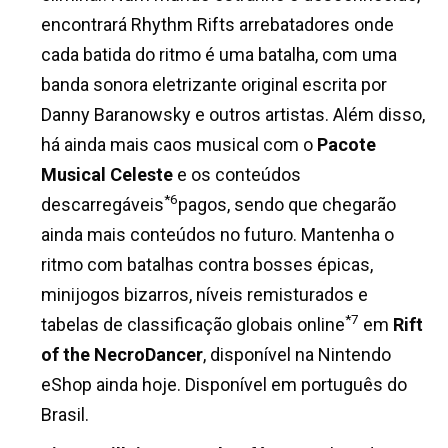
encontrará Rhythm Rifts arrebatadores onde
cada batida do ritmo é uma batalha, com uma
banda sonora eletrizante original escrita por
Danny Baranowsky e outros artistas. Além disso,
há ainda mais caos musical com o
Pacote
Musical Celeste
e os conteúdos
*6
descarregáveis
pagos, sendo que chegarão
ainda mais conteúdos no futuro. Mantenha o
ritmo com batalhas contra bosses épicas,
minijogos bizarros, níveis remisturados e
*7
tabelas de classificação globais online
em
Rift
of the NecroDancer
, disponível na Nintendo
eShop ainda hoje. Disponível em português do
Brasil.