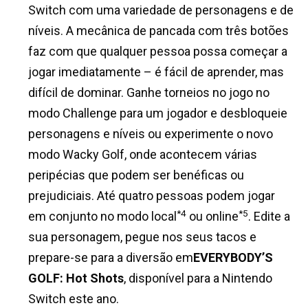
Switch com uma variedade de personagens e de
níveis. A mecânica de pancada com três botões
faz com que qualquer pessoa possa começar a
jogar imediatamente – é fácil de aprender, mas
difícil de dominar. Ganhe torneios no jogo no
modo Challenge para um jogador e desbloqueie
personagens e níveis ou experimente o novo
modo Wacky Golf, onde acontecem várias
peripécias que podem ser benéficas ou
prejudiciais. Até quatro pessoas podem jogar
*4
*5
em conjunto no modo local
ou online
. Edite a
sua personagem, pegue nos seus tacos e
prepare-se para a diversão em
EVERYBODY’S
GOLF: Hot Shots
, disponível para a Nintendo
Switch este ano.