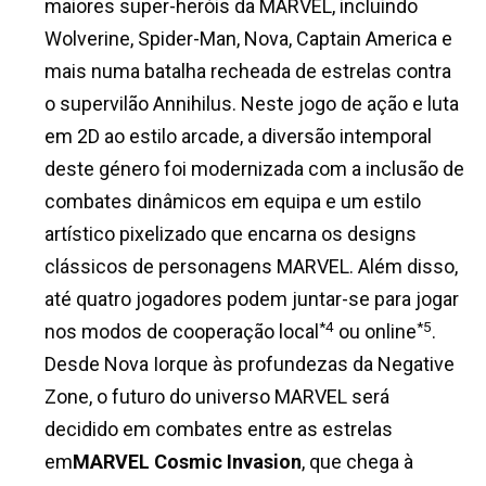
maiores super-heróis da MARVEL, incluindo
Wolverine, Spider-Man, Nova, Captain America e
mais numa batalha recheada de estrelas contra
o supervilão Annihilus. Neste jogo de ação e luta
em 2D ao estilo arcade, a diversão intemporal
deste género foi modernizada com a inclusão de
combates dinâmicos em equipa e um estilo
artístico pixelizado que encarna os designs
clássicos de personagens MARVEL. Além disso,
até quatro jogadores podem juntar-se para jogar
*4
*5
nos modos de cooperação local
ou online
.
Desde Nova Iorque às profundezas da Negative
Zone, o futuro do universo MARVEL será
decidido em combates entre as estrelas
em
MARVEL Cosmic Invasion
, que chega à