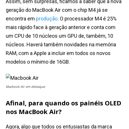
Assim, sem surpresas, ficamos a saber que a nova
geração do MacBook Air com o chip M4 já se
encontra em
produção
. O processador M4 é 25%
mais rápido face à geração anterior e conta com
um CPU de 10 núcleos um GPU de, também, 10
núcleos. Haverá também novidades na memória
RAM, com a Apple a incluir em todos os novos
modelos o mínimo de 16GB.
Macbook Air em destaque
Afinal, para quando os painéis OLED
nos MacBook Air?
Agora, algo que todos os entusiastas da marca