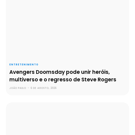
ENTRETENIMENTO
Avengers Doomsday pode unir heróis,
multiverso e o regresso de Steve Rogers
JOÃO PAULO
-
6 DE AGOSTO, 2026