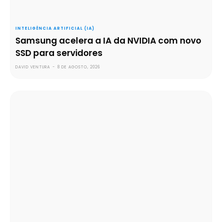
INTELIGÊNCIA ARTIFICIAL (IA)
Samsung acelera a IA da NVIDIA com novo
SSD para servidores
DAVID VENTURA
-
8 DE AGOSTO, 2026