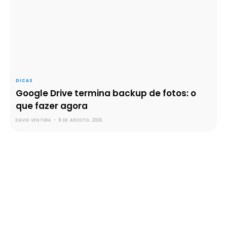
DICAS
Google Drive termina backup de fotos: o
que fazer agora
DAVID VENTURA
-
8 DE AGOSTO, 2026