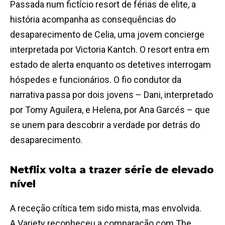
Passada num fictício resort de férias de elite, a
história acompanha as consequências do
desaparecimento de Celia, uma jovem concierge
interpretada por Victoria Kantch. O resort entra em
estado de alerta enquanto os detetives interrogam
hóspedes e funcionários. O fio condutor da
narrativa passa por dois jovens – Dani, interpretado
por Tomy Aguilera, e Helena, por Ana Garcés – que
se unem para descobrir a verdade por detrás do
desaparecimento.
Netflix volta a trazer série de elevado
nível
A receção crítica tem sido mista, mas envolvida.
A Variety reconheceu a comparação com The