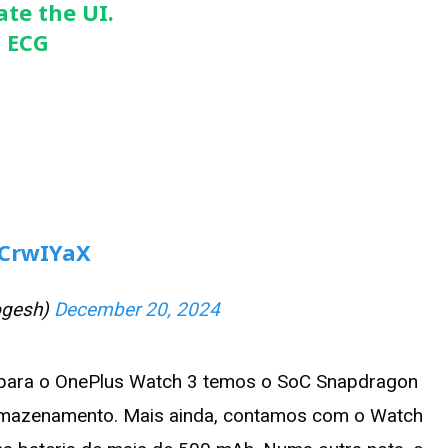
ate the UI.
h ECG
KCrwIYaX
ogesh)
December 20, 2024
s para o OnePlus Watch 3 temos o SoC Snapdragon
mazenamento. Mais ainda, contamos com o Watch