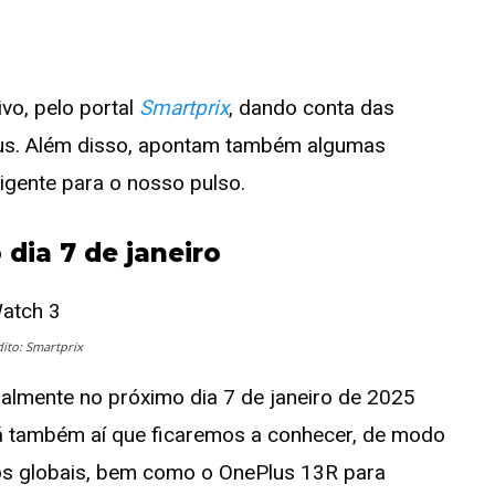
vo, pelo portal
Smartprix
, dando conta das
lus. Além disso, apontam também algumas
ligente para o nosso pulso.
dia 7 de janeiro
dito: Smartprix
almente no próximo dia 7 de janeiro de 2025
rá também aí que ficaremos a conhecer, de modo
os globais, bem como o OnePlus 13R para