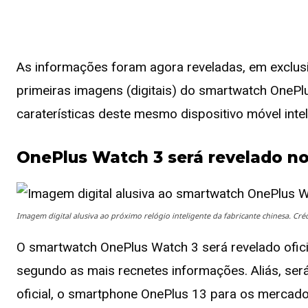
As informações foram agora reveladas, em exclusi
primeiras imagens (digitais) do smartwatch OneP
caraterísticas deste mesmo dispositivo móvel inte
OnePlus Watch 3 será revelado no 
Imagem digital alusiva ao próximo relógio inteligente da fabricante chinesa. Cré
O smartwatch OnePlus Watch 3 será revelado ofici
segundo as mais recnetes informações. Aliás, se
oficial, o smartphone OnePlus 13 para os mercad