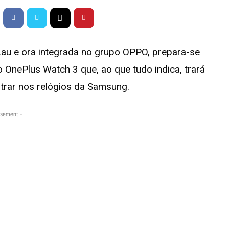
 Lau e ora integrada no grupo OPPO, prepara-se
 OnePlus Watch 3 que, ao que tudo indica, trará
trar nos relógios da Samsung.
isement -