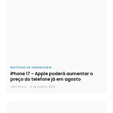
NOTÍCIAS DE TECNOLOGIA
iPhone 17 – Apple poderá aumentar o
preço do telefone já em agosto
JOÃO PAULO
-
9 DE AGOSTO, 2026