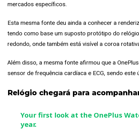
mercados específicos.
Esta mesma fonte deu ainda a conhecer a renderiz
tendo como base um suposto protótipo do relógio
redondo, onde também está visível a coroa rotativ
Além disso, a mesma fonte afirmou que a OnePlus
sensor de frequência cardíaca e ECG, sendo este 
Relógio chegará para acompanhar
Your first look at the OnePlus Wat
year.