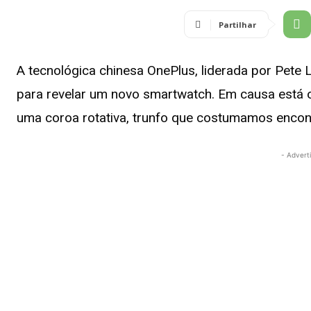
Partilhar
A tecnológica chinesa OnePlus, liderada por Pete
para revelar um novo smartwatch. Em causa está o
uma coroa rotativa, trunfo que costumamos encon
- Advert