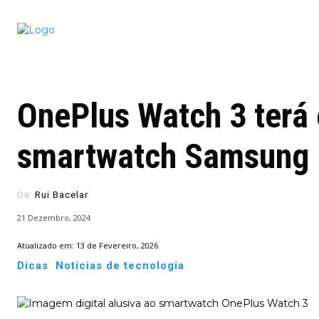
Conectado
Notícias
portugu
OnePlus Watch 3 terá 
smartwatch Samsung
De:
Rui Bacelar
21 Dezembro, 2024
Atualizado em:
13 de Fevereiro, 2026
Dicas
Notícias de tecnologia