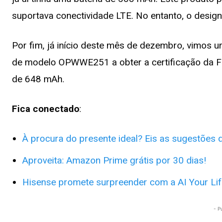
suportava conectividade LTE. No entanto, o design
Por fim, já início deste mês de dezembro, vimos
de modelo OPWWE251 a obter a certificação da FC
de 648 mAh.
Fica conectado
:
À procura do presente ideal? Eis as sugestões
Aproveita: Amazon Prime grátis por 30 dias!
Hisense promete surpreender com a AI Your Li
- P