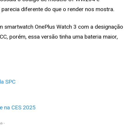
 parecia diferente do que o render nos mostra.
 um smartwatch OnePlus Watch 3 com a designação
C, porém, essa versão tinha uma bateria maior,
 da SPC
fe na CES 2025
ub -