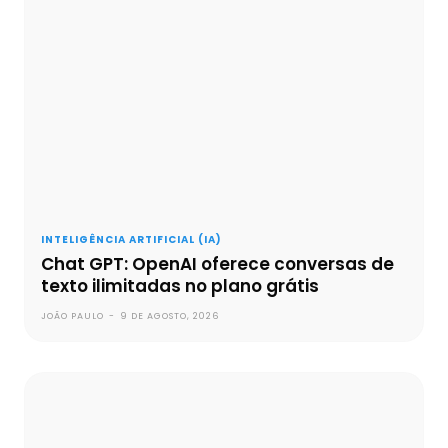
INTELIGÊNCIA ARTIFICIAL (IA)
Chat GPT: OpenAI oferece conversas de
texto ilimitadas no plano grátis
JOÃO PAULO
-
9 DE AGOSTO, 2026