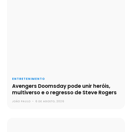
ENTRETENIMENTO
Avengers Doomsday pode unir heróis,
multiverso e o regresso de Steve Rogers
JOÃO PAULO
-
6 DE AGOSTO, 2026