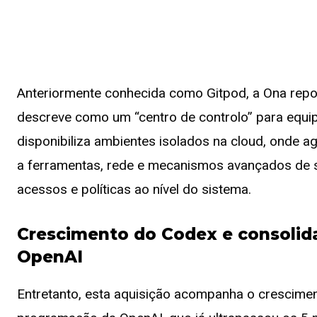
Anteriormente conhecida como Gitpod, a Ona repo
descreve como um “centro de controlo” para equi
disponibiliza ambientes isolados na cloud, onde
a ferramentas, rede e mecanismos avançados de se
acessos e políticas ao nível do sistema.
Crescimento do Codex e consolida
OpenAI
Entretanto, esta aquisição acompanha o crescime