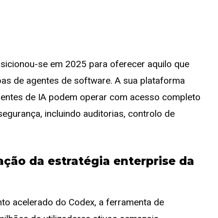
sicionou-se em 2025 para oferecer aquilo que
pas de agentes de software. A sua plataforma
 agentes de IA podem operar com acesso completo
gurança, incluindo auditorias, controlo de
ção da estratégia enterprise
da
nto acelerado do Codex, a ferramenta de