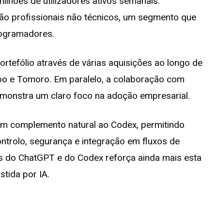
ilhões de utilizadores ativos semanais.
ão profissionais não técnicos, um segmento que
rogramadores.
ortefólio através de várias aquisições ao longo de
oo e Tomoro. Em paralelo, a colaboração com
monstra um claro foco na adoção empresarial.
um complemento natural ao Codex, permitindo
ontrolo, segurança e integração em fluxos de
as do ChatGPT e do Codex reforça ainda mais esta
stida por IA.