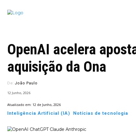
Conectado
Notícias
portugu
OpenAI acelera apost
aquisição da Ona
De:
João Paulo
12 Junho, 2026
Atualizado em:
12 de Junho, 2026
Inteligência Artificial (IA)
Notícias de tecnologia