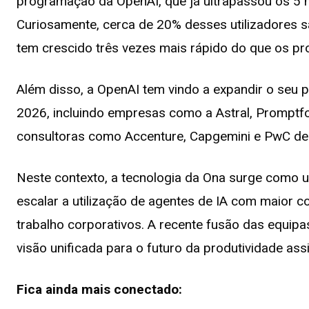
programação da OpenAI, que já ultrapassou os 5 m
Curiosamente, cerca de 20% desses utilizadores s
tem crescido três vezes mais rápido do que os p
Além disso, a OpenAI tem vindo a expandir o seu p
2026, incluindo empresas como a Astral, Promptf
consultoras como Accenture, Capgemini e PwC de
Neste contexto, a tecnologia da Ona surge como 
escalar a utilização de agentes de IA com maior c
trabalho corporativos. A recente fusão das equip
visão unificada para o futuro da produtividade assi
Fica ainda mais conectado: