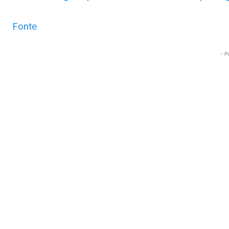
Fonte
- P