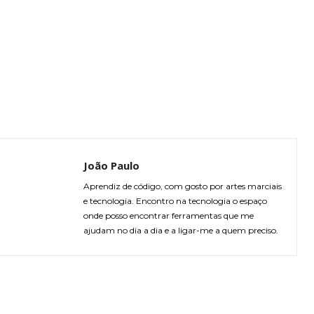
João Paulo
Aprendiz de código, com gosto por artes marciais
e tecnologia. Encontro na tecnologia o espaço
onde posso encontrar ferramentas que me
ajudam no dia a dia e a ligar-me a quem preciso.