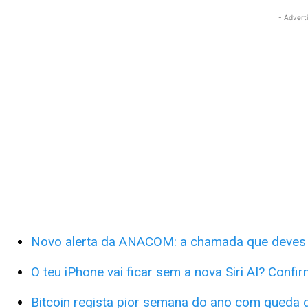
- Advert
Novo alerta da ANACOM: a chamada que deves d
O teu iPhone vai ficar sem a nova Siri AI? Confi
Bitcoin regista pior semana do ano com queda g