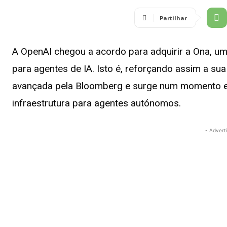
Partilhar
A OpenAI chegou a acordo para adquirir a Ona, u
para agentes de IA. Isto é, reforçando assim a sua
avançada pela Bloomberg e surge num momento em
infraestrutura para agentes autónomos.
- Advert