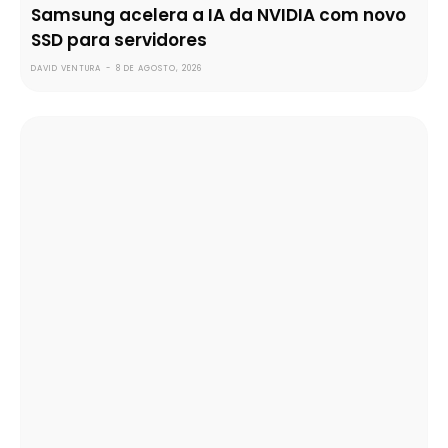
Samsung acelera a IA da NVIDIA com novo
SSD para servidores
DAVID VENTURA
-
8 DE AGOSTO, 2026