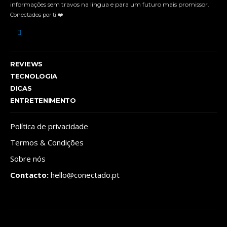
informações sem travos na língua e para um futuro mais promissor.
Conectados por ti ❤️
REVIEWS
TECNOLOGIA
DICAS
ENTRETENIMENTO
Política de privacidade
Termos & Condições
Sobre nós
Contacto:
hello@conectado.pt