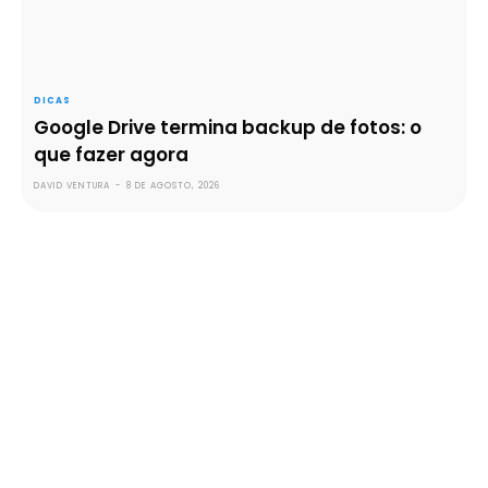
DICAS
Google Drive termina backup de fotos: o
que fazer agora
DAVID VENTURA
-
8 DE AGOSTO, 2026