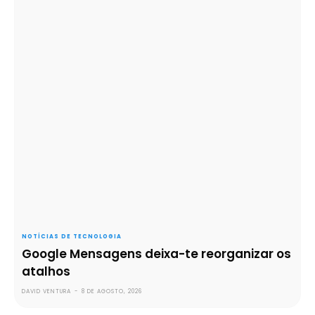
NOTÍCIAS DE TECNOLOGIA
Google Mensagens deixa-te reorganizar os
atalhos
DAVID VENTURA
-
8 DE AGOSTO, 2026