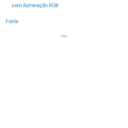
com iluminação RGB
Fonte
- Pub -