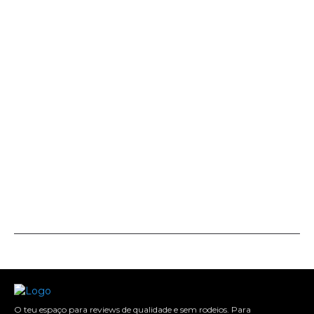
O teu espaço para reviews de qualidade e sem rodeios. Para