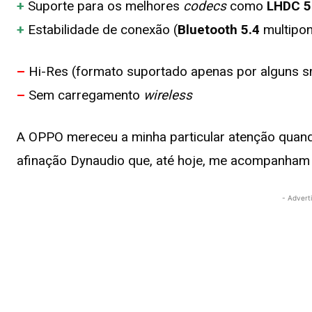
+
Suporte para os melhores
codecs
como
LHDC 5
+
Estabilidade de conexão (
Bluetooth 5.4
multipon
–
Hi-Res (formato suportado apenas por alguns 
–
Sem carregamento
wireless
A OPPO mereceu a minha particular atenção quand
afinação Dynaudio que, até hoje, me acompanham 
- Advert