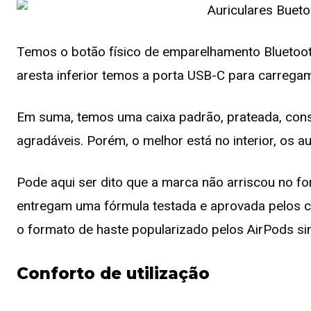
Temos o botão físico de emparelhamento Bluetooth n
aresta inferior temos a porta USB-C para carregam
Em suma, temos uma caixa padrão, prateada, con
agradáveis. Porém, o melhor está no interior, os au
Pode aqui ser dito que a marca não arriscou no 
entregam uma fórmula testada e aprovada pelos c
o formato de haste popularizado pelos AirPods s
Conforto de utilização