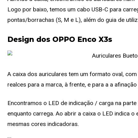
Logo por baixo, temos um cabo USB-C para carreg
pontas/borrachas (S, M e L), além do guia de utiliz
Design dos OPPO Enco X3s
A caixa dos auriculares tem um formato oval, com 
realces para a marca, à frente, e para a a afinaçã
Encontramos o LED de indicação / carga na parte 
enquanto carrega. Ao abrir a caixa o LED indica o
mesmas cores indicadoras.