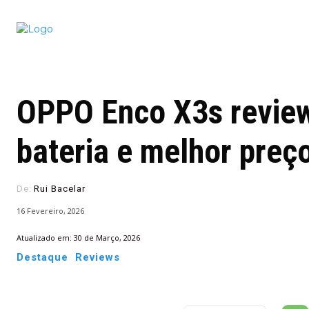
Conectado
Notícias
portugu
OPPO Enco X3s review
bateria e melhor preç
De:
Rui Bacelar
16 Fevereiro, 2026
Atualizado em:
30 de Março, 2026
Destaque
Reviews