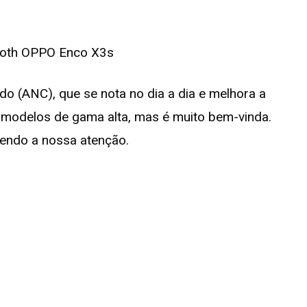
o (ANC), que se nota no dia a dia e melhora a
s modelos de gama alta, mas é muito bem-vinda.
endo a nossa atenção.