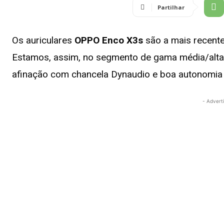
Partilhar
Os auriculares
OPPO Enco X3s
são a mais recent
Estamos, assim, no segmento de gama média/alta
afinação com chancela Dynaudio e boa autonomia 
- Advert