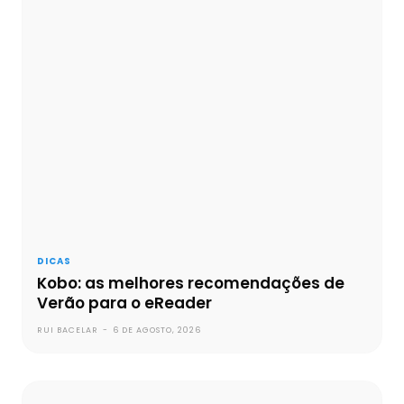
DICAS
Kobo: as melhores recomendações de
Verão para o eReader
RUI BACELAR
-
6 DE AGOSTO, 2026