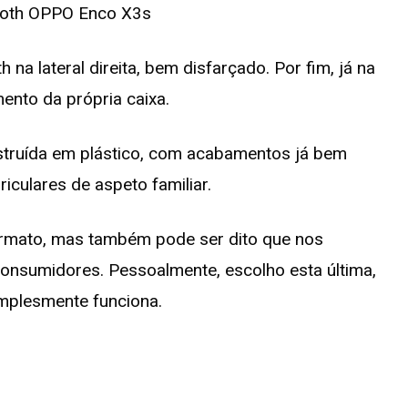
a lateral direita, bem disfarçado. Por fim, já na
ento da própria caixa.
struída em plástico, com acabamentos já bem
riculares de aspeto familiar.
formato, mas também pode ser dito que nos
onsumidores. Pessoalmente, escolho esta última,
implesmente funciona.