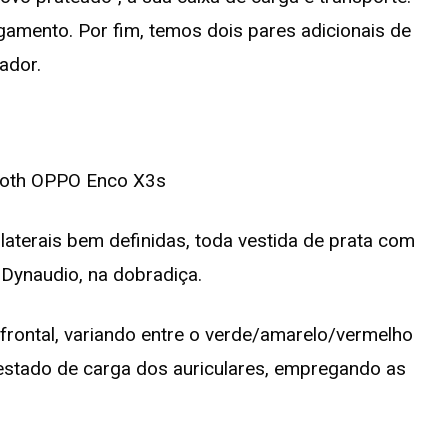
amento. Por fim, temos dois pares adicionais de
ador.
laterais bem definidas, toda vestida de prata com
o Dynaudio, na dobradiça.
frontal, variando entre o verde/amarelo/vermelho
 estado de carga dos auriculares, empregando as