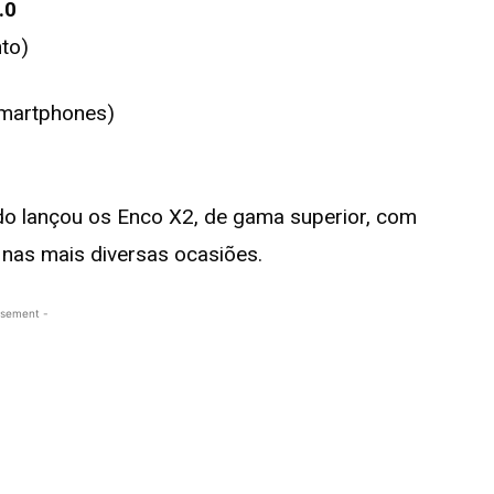
.0
to)
smartphones)
o lançou os Enco X2, de gama superior, com
nas mais diversas ocasiões.
isement -