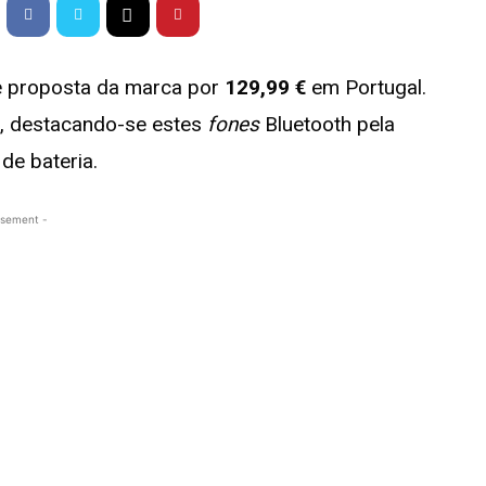
e proposta da marca por
129,99 €
em Portugal.
, destacando-se estes
fones
Bluetooth pela
de bateria.
isement -