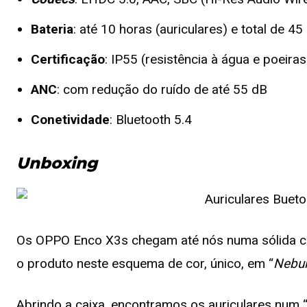
Bateria
: até 10 horas (auriculares) e total de 4
Certificação
: IP55 (resistência à água e poeiras
ANC
: com redução do ruído de até 55 dB
Conetividade
: Bluetooth 5.4
Unboxing
Os OPPO Enco X3s chegam até nós numa sólida ca
o produto neste esquema de cor, único, em “
Nebul
Abrindo a caixa, encontramos os auriculares num “