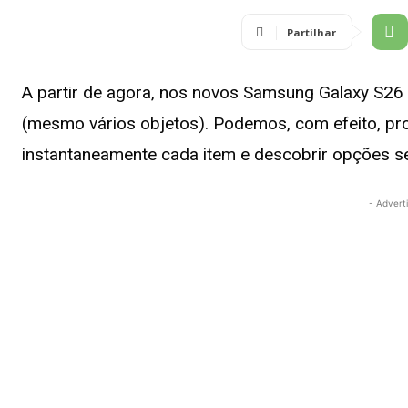
Partilhar
A partir de agora, nos novos Samsung Galaxy S26 
(mesmo vários objetos). Podemos, com efeito, proc
instantaneamente cada item e descobrir opções s
- Advert