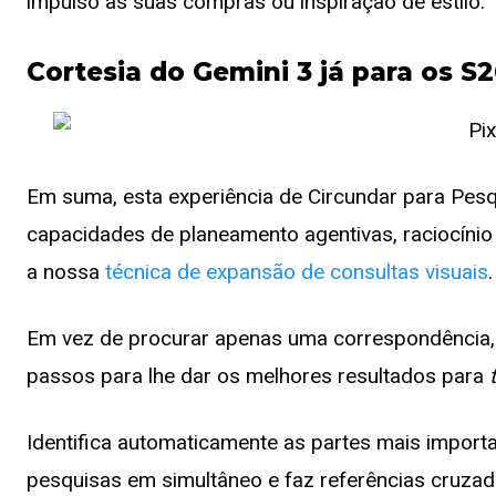
impulso às suas compras ou inspiração de estilo.
Cortesia do Gemini 3 já para os S2
Em suma, esta experiência de Circundar para Pesq
capacidades de planeamento agentivas, raciocíni
a nossa
técnica de expansão de consultas visuais
.
Em vez de procurar apenas uma correspondência,
passos para lhe dar os melhores resultados para
Identifica automaticamente as partes mais import
pesquisas em simultâneo e faz referências cruza