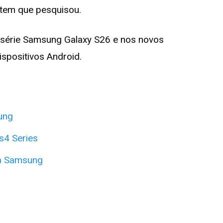
 item que pesquisou.
va série Samsung Galaxy S26 e nos novos
ispositivos Android.
ung
s4 Series
ma Samsung