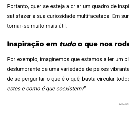
Portanto, quer se esteja a criar um quadro de ins
satisfazer a sua curiosidade multifacetada. Em su
tornar-se muito mais útil.
Inspiração em
tudo
o que nos rod
Por exemplo, imaginemos que estamos a ler um bl
deslumbrante de uma variedade de peixes vibrante
de se perguntar o que é o quê, basta circular todo
estes e como é que coexistem
?”
- Advert