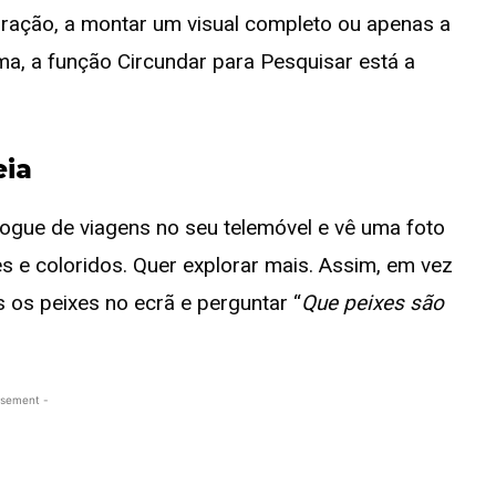
piração, a montar um visual completo ou apenas a
ma, a função Circundar para Pesquisar está a
eia
ogue de viagens no seu telemóvel e vê uma foto
s e coloridos. Quer explorar mais. Assim, em vez
s os peixes no ecrã e perguntar “
Que peixes são
isement -