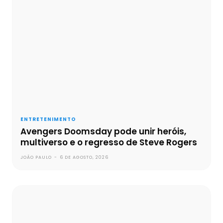
ENTRETENIMENTO
Avengers Doomsday pode unir heróis,
multiverso e o regresso de Steve Rogers
JOÃO PAULO
-
6 DE AGOSTO, 2026