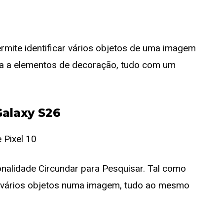
ermite identificar vários objetos de uma imagem
da a elementos de decoração, tudo com um
Galaxy S26
onalidade Circundar para Pesquisar. Tal como
r vários objetos numa imagem, tudo ao mesmo