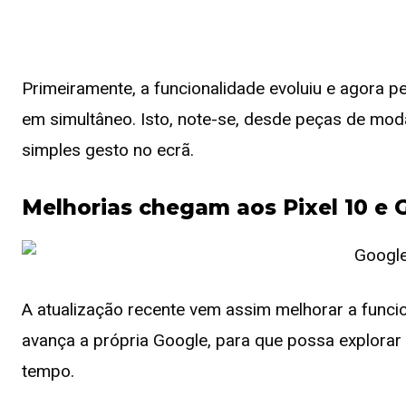
Primeiramente, a funcionalidade evoluiu e agora p
em simultâneo. Isto, note-se, desde peças de mo
simples gesto no ecrã.
Melhorias chegam aos Pixel 10 e 
A atualização recente vem assim melhorar a funci
avança a própria Google, para que possa explora
tempo.