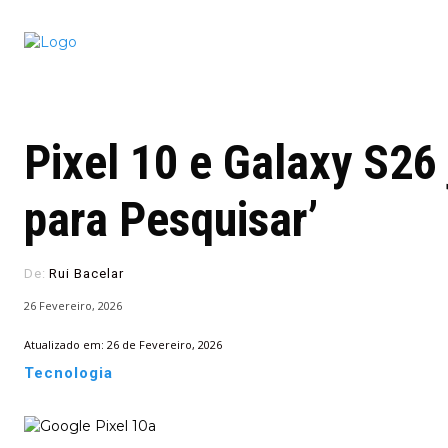
Conectado
Notícias
portugu
Pixel 10 e Galaxy S26
para Pesquisar’
De:
Rui Bacelar
26 Fevereiro, 2026
Atualizado em:
26 de Fevereiro, 2026
Tecnologia