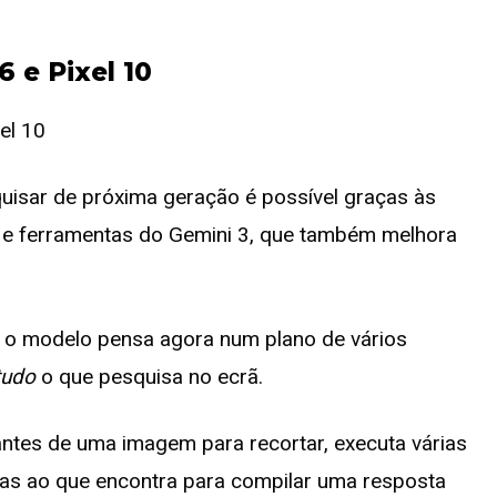
6 e Pixel 10
uisar de próxima geração é possível graças às
o e ferramentas do Gemini 3, que também melhora
 o modelo pensa agora num plano de vários
tudo
o que pesquisa no ecrã.
antes de uma imagem para recortar, executa várias
das ao que encontra para compilar uma resposta