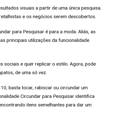
sultados visuais a partir de uma única pesquisa.
 retalhistas e os negócios serem descobertos.
undar para Pesquisar é para a moda. Aliás, as
 principais utilizações da funcionalidade
ociais e quer replicar o estilo. Agora, pode
apatos, de uma só vez.
10, basta tocar, rabiscar ou circundar um
ionalidade Circundar para Pesquisar identifica
encontrando itens semelhantes para dar um