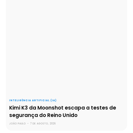
INTELIGÊNCIA ARTIFICIAL (IA)
Kimi K3 da Moonshot escapa a testes de
segurança do Reino Unido
JOÃO PAULO
-
7 DE AGOSTO, 2026