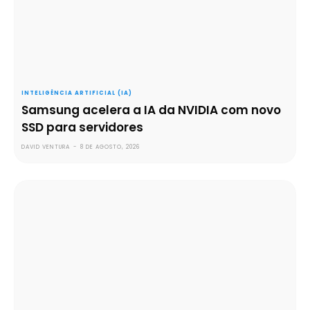
INTELIGÊNCIA ARTIFICIAL (IA)
Samsung acelera a IA da NVIDIA com novo
SSD para servidores
DAVID VENTURA
-
8 DE AGOSTO, 2026