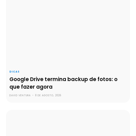
DICAS
Google Drive termina backup de fotos: o
que fazer agora
DAVID VENTURA
-
8 DE AGOSTO, 2026