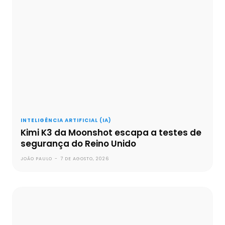
INTELIGÊNCIA ARTIFICIAL (IA)
Kimi K3 da Moonshot escapa a testes de
segurança do Reino Unido
JOÃO PAULO
-
7 DE AGOSTO, 2026