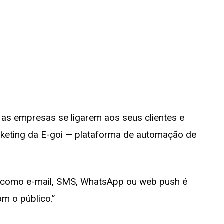
a as empresas se ligarem aos seus clientes e
rketing da E-goi — plataforma de automação de
ais como e-mail, SMS, WhatsApp ou web push é
om o público.”