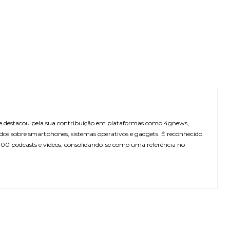
 se destacou pela sua contribuição em plataformas como 4gnews,
dos sobre smartphones, sistemas operativos e gadgets. É reconhecido
 300 podcasts e vídeos, consolidando-se como uma referência no