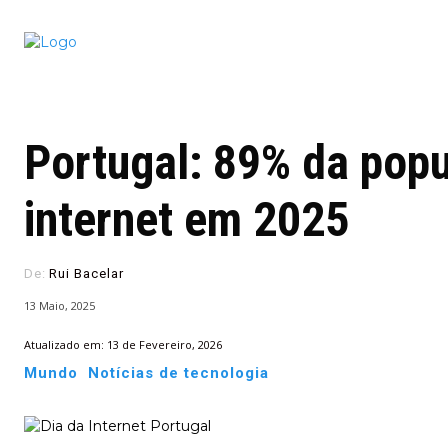
Conectado
Notícias
portugu
Portugal: 89% da popu
internet em 2025
De:
Rui Bacelar
13 Maio, 2025
Atualizado em:
13 de Fevereiro, 2026
Mundo
Notícias de tecnologia