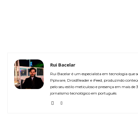
Rui Bacelar
Rui Bacelar é um especialista em tecnologia que
Pplware, DroidReader e iFeed, produzindo conteú
pelo seu estilo meticuloso e presença em mais de
jornalismo tecnológico em português