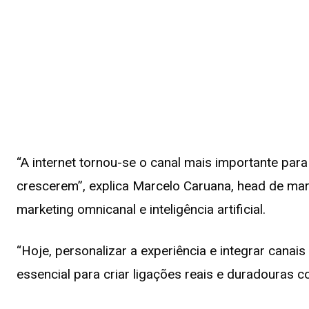
“A internet tornou-se o canal mais importante par
crescerem”, explica Marcelo Caruana, head de ma
marketing omnicanal e inteligência artificial.
“Hoje, personalizar a experiência e integrar can
essencial para criar ligações reais e duradouras c