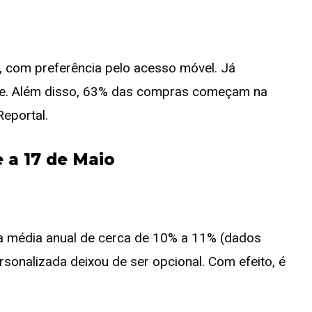
t, com preferência pelo acesso móvel. Já
ine. Além disso, 63% das compras começam na
Reportal.
e a 17 de Maio
xa média anual de cerca de 10% a 11% (dados
ersonalizada deixou de ser opcional. Com efeito, é