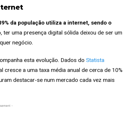
nternet
89% da população utiliza a internet, sendo o
o, ter uma presença digital sólida deixou de ser um
lquer negócio.
 acompanha esta evolução. Dados do
Statista
tal cresce a uma taxa média anual de cerca de 10%
curam destacar-se num mercado cada vez mais
isement -