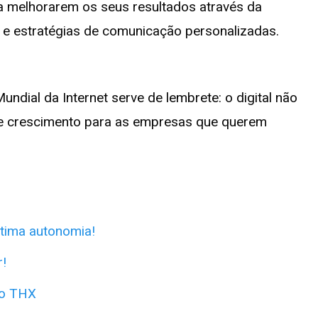
 melhorarem os seus resultados através da
al e estratégias de comunicação personalizadas.
ndial da Internet serve de lembrete: o digital não
 de crescimento para as empresas que querem
tima autonomia!
!
io THX