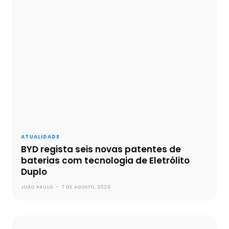
ATUALIDADE
BYD regista seis novas patentes de
baterias com tecnologia de Eletrólito
Duplo
JOÃO PAULO
-
7 DE AGOSTO, 2026