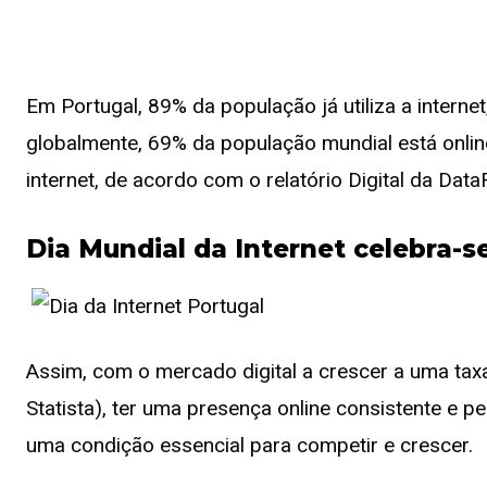
Em Portugal, 89% da população já utiliza a interne
globalmente, 69% da população mundial está onl
internet, de acordo com o relatório Digital da Data
Dia Mundial da Internet celebra-s
Assim, com o mercado digital a crescer a uma ta
Statista), ter uma presença online consistente e p
uma condição essencial para competir e crescer.