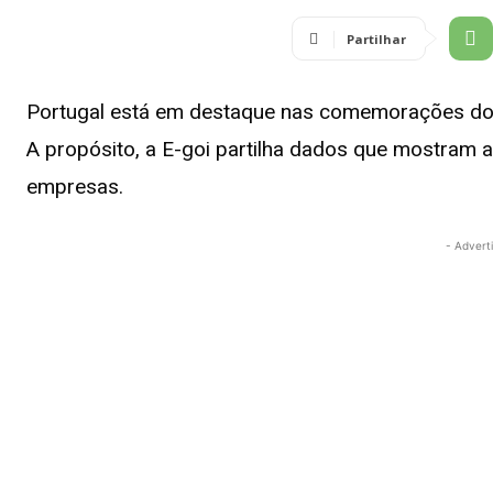
Partilhar
Portugal está em destaque nas comemorações do D
A propósito, a E-goi partilha dados que mostram a
empresas.
- Advert