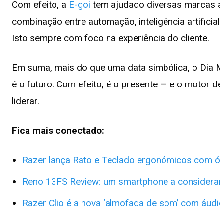
Com efeito, a
E-goi
tem ajudado diversas marcas a
combinação entre automação, inteligência artifici
Isto sempre com foco na experiência do cliente.
Em suma, mais do que uma data simbólica, o Dia Mu
é o futuro. Com efeito, é o presente — e o motor
liderar.
Fica mais conectado:
Razer lança Rato e Teclado ergonómicos com ó
Reno 13FS Review: um smartphone a considerar
Razer Clio é a nova ‘almofada de som’ com áud