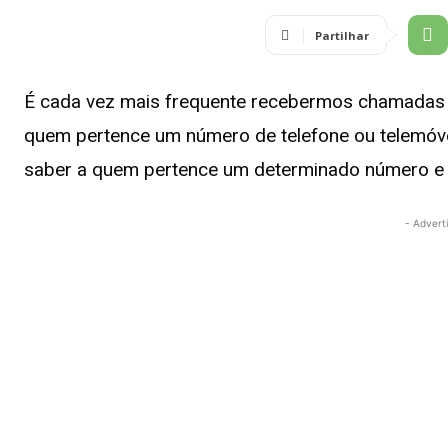
Partilhar
É cada vez mais frequente recebermos chamadas 
quem pertence um número de telefone ou telemóvel
saber a quem pertence um determinado número e
- Advert