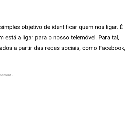
mples objetivo de identificar quem nos ligar. É
está a ligar para o nosso telemóvel. Para tal,
dados a partir das redes sociais, como Facebook,
isement -