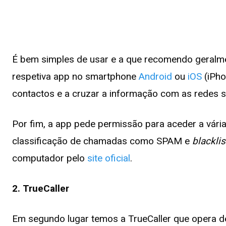
É bem simples de usar e a que recomendo geralmen
respetiva app no smartphone
Android
ou
iOS
(iPh
contactos e a cruzar a informação com as redes s
Por fim, a app pede permissão para aceder a vár
classificação de chamadas como SPAM e
blacklis
computador pelo
site oficial
.
2. TrueCaller
Em segundo lugar temos a TrueCaller que opera de