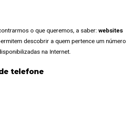
contrarmos o que queremos, a saber:
websites
ermitem descobrir a quem pertence um número
isponibilizadas na Internet.
de telefone