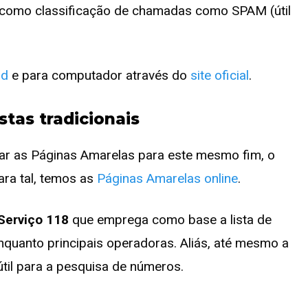
omo classificação de chamadas como SPAM (útil
id
e para computador através do
site oficial
.
tas tradicionais
ar as Páginas Amarelas para este mesmo fim, o
ra tal, temos as
Páginas Amarelas online
.
Serviço 118
que emprega como base a lista de
nquanto principais operadoras. Aliás, até mesmo a
il para a pesquisa de números.