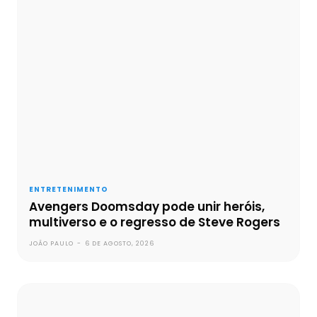
ENTRETENIMENTO
Avengers Doomsday pode unir heróis,
multiverso e o regresso de Steve Rogers
JOÃO PAULO
-
6 DE AGOSTO, 2026