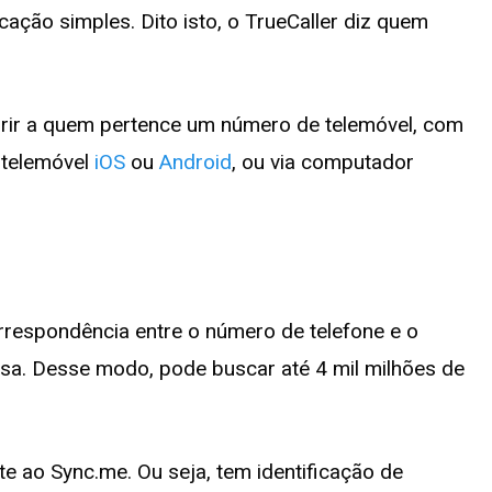
ação simples. Dito isto, o TrueCaller diz quem
rir a quem pertence um número de telemóvel, com
 telemóvel
iOS
ou
Android
, ou via computador
rrespondência entre o número de telefone e o
a. Desse modo, pode buscar até 4 mil milhões de
e ao Sync.me. Ou seja, tem identificação de