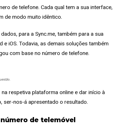
ero de telefone. Cada qual tem a sua interface,
am de modo muito idêntico.
e dados, para a Sync.me, também para a sua
oid e iOS. Todavia, as demais soluções também
gou com base no número de telefone.
uestão.
 na respetiva plataforma online e dar início à
o, ser-nos-á apresentado o resultado.
 número de telemóvel