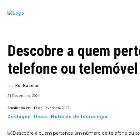
Conectado
Notícias
portugu
Descobre a quem per
telefone ou telemóvel
De:
Rui Bacelar
21 Dezembro, 2024
Atualizado em:
13 de Fevereiro, 2026
Destaque
Dicas
Notícias de tecnologia