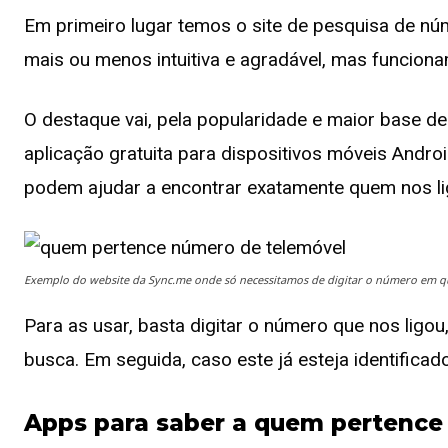
Em primeiro lugar temos o site de pesquisa de núm
mais ou menos intuitiva e agradável, mas funcion
O destaque vai, pela popularidade e maior base d
aplicação gratuita para dispositivos móveis Andr
podem ajudar a encontrar exatamente quem nos li
Exemplo do website da Sync.me onde só necessitamos de digitar o número em q
Para as usar, basta digitar o número que nos ligou,
busca. Em seguida, caso este já esteja identificad
Apps para saber a quem pertence