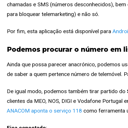
chamadas e SMS (números desconhecidos), bem c
para bloquear telemarketing) e não só.
Por fim, esta aplicação está disponível para
Andro
Podemos procurar o número em lis
Ainda que possa parecer anacrónico, podemos us
de saber a quem pertence número de telemóvel. Pa
De igual modo, podemos também tirar partido do
clientes da MEO, NOS, DIGI e Vodafone Portugal e
ANACOM aponta o serviço 118
como ferramenta út
Fica conectado
: