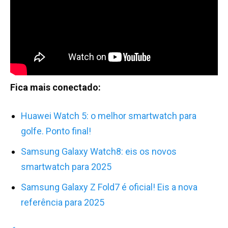
Fica mais conectado:
Huawei Watch 5: o melhor smartwatch para
golfe. Ponto final!
Samsung Galaxy Watch8: eis os novos
smartwatch para 2025
Samsung Galaxy Z Fold7 é oficial! Eis a nova
referência para 2025