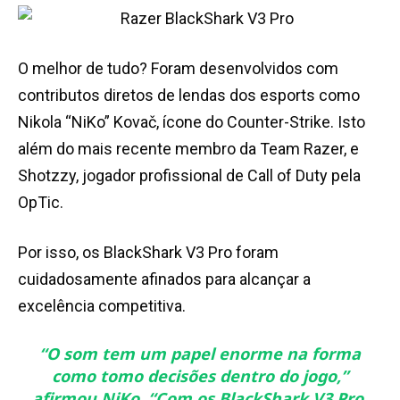
O melhor de tudo? Foram desenvolvidos com
contributos diretos de lendas dos esports como
Nikola “NiKo” Kovač, ícone do Counter-Strike. Isto
além do mais recente membro da Team Razer, e
Shotzzy, jogador profissional de Call of Duty pela
OpTic.
Por isso, os BlackShark V3 Pro foram
cuidadosamente afinados para alcançar a
excelência competitiva.
“O som tem um papel enorme na forma
como tomo decisões dentro do jogo,
”
afirmou NiKo.
“Com os BlackShark V3 Pro,