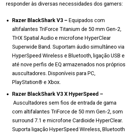
responder às diversas necessidades dos gamers:
Razer BlackShark V3 –
Equipados com
altifalantes TriForce Titanium de 50 mm Gen-2,
THX Spatial Audio e microfone HyperClear
Superwide Band. Suportam áudio simultâneo via
HyperSpeed Wireless e Bluetooth, ligação USB e
até nove perfis de EQ armazenados nos próprios
auscultadores. Disponíveis para PC,
PlayStation® e Xbox.
Razer BlackShark V3 X HyperSpeed –
Auscultadores sem fios de entrada de gama
com altifalantes TriForce de 50 mm Gen-2, som
surround 7.1 e microfone Cardioide HyperClear.
Suporta ligação HyperSpeed Wireless, Bluetooth