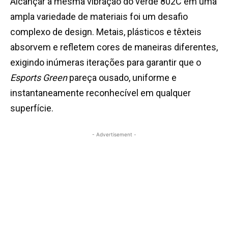
Alcançar a mesma vibração do verde 802C em uma
ampla variedade de materiais foi um desafio
complexo de design. Metais, plásticos e têxteis
absorvem e refletem cores de maneiras diferentes,
exigindo inúmeras iterações para garantir que o
Esports Green
pareça ousado, uniforme e
instantaneamente reconhecível em qualquer
superfície.
- Advertisement -