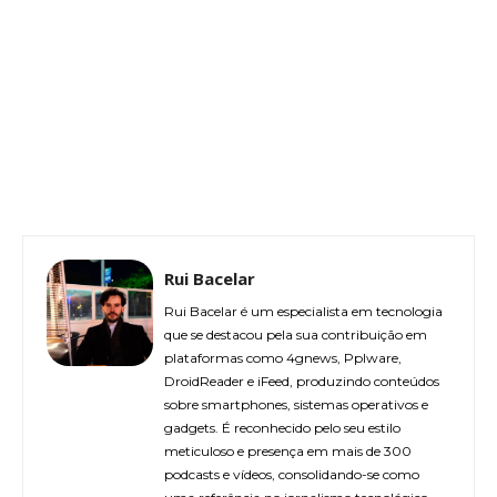
Rui Bacelar
Rui Bacelar é um especialista em tecnologia
que se destacou pela sua contribuição em
plataformas como 4gnews, Pplware,
DroidReader e iFeed, produzindo conteúdos
sobre smartphones, sistemas operativos e
gadgets. É reconhecido pelo seu estilo
meticuloso e presença em mais de 300
podcasts e vídeos, consolidando-se como