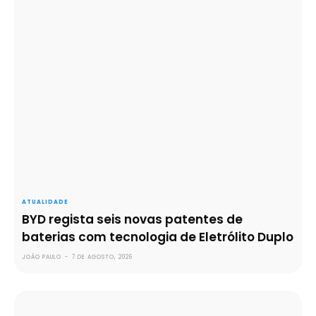
ATUALIDADE
BYD regista seis novas patentes de
baterias com tecnologia de Eletrólito Duplo
JOÃO PAULO
-
7 DE AGOSTO, 2026