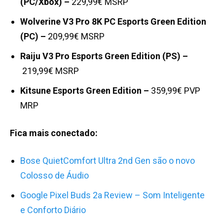
(PC/Xbox) –
229,99€ MSRP
Wolverine V3 Pro 8K PC Esports Green Edition
(PC) –
209,99€ MSRP
Raiju V3 Pro Esports Green Edition (PS) –
219,99€ MSRP
Kitsune Esports Green Edition –
359,99€ PVP
MRP
Fica mais conectado:
Bose QuietComfort Ultra 2nd Gen são o novo
Colosso de Áudio
Google Pixel Buds 2a Review – Som Inteligente
e Conforto Diário