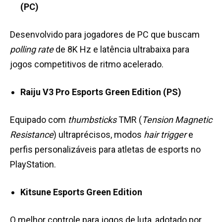
(PC)
Desenvolvido para jogadores de PC que buscam
polling rate
de 8K Hz e latência ultrabaixa para
jogos competitivos de ritmo acelerado.
Raiju V3 Pro Esports Green Edition (PS)
Equipado com
thumbsticks
TMR (
Tension Magnetic
Resistance
) ultraprécisos, modos
hair trigger
e
perfis personalizáveis para atletas de esports no
PlayStation.
Kitsune Esports Green Edition
O melhor controle para jogos de luta, adotado por