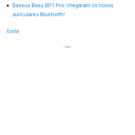
Baseus Bass BP1 Pro: chegaram os novos
auriculares Bluetooth!
fonte
- Pub -