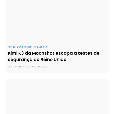
INTELIGÊNCIA ARTIFICIAL (IA)
Kimi K3 da Moonshot escapa a testes de
segurança do Reino Unido
JOÃO PAULO
-
7 DE AGOSTO, 2026