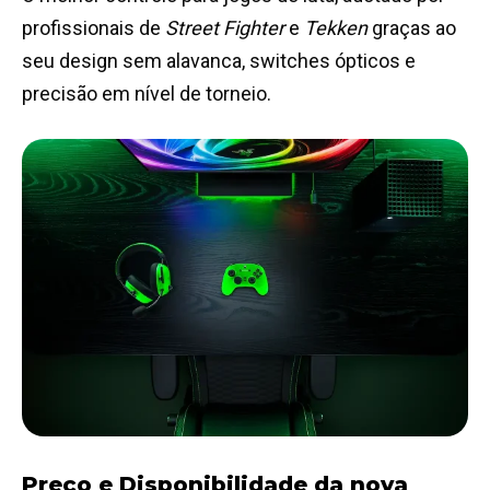
profissionais de
Street Fighter
e
Tekken
graças ao
seu design sem alavanca, switches ópticos e
precisão em nível de torneio.
Preço e Disponibilidade da nova