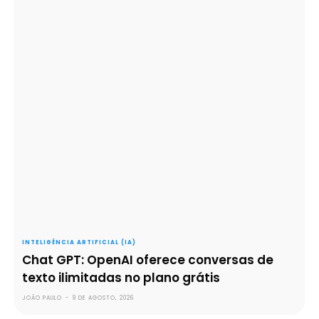
INTELIGÊNCIA ARTIFICIAL (IA)
Chat GPT: OpenAI oferece conversas de
texto ilimitadas no plano grátis
JOÃO PAULO
-
9 DE AGOSTO, 2026