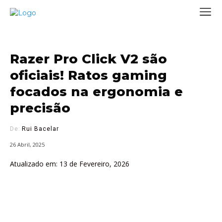
Razer Pro Click V2 são
oficiais! Ratos gaming
focados na ergonomia e
precisão
De:
Rui Bacelar
26 Abril, 2025
Atualizado em:
13 de Fevereiro, 2026