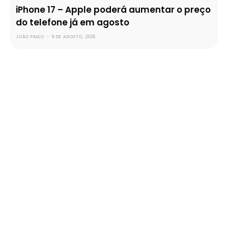
iPhone 17 – Apple poderá aumentar o preço
do telefone já em agosto
JOÃO PAULO
-
9 DE AGOSTO, 2026