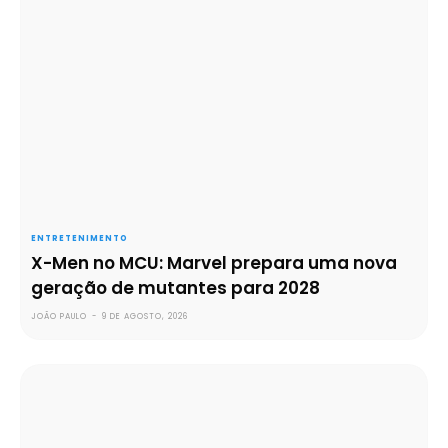
ENTRETENIMENTO
X-Men no MCU: Marvel prepara uma nova
geração de mutantes para 2028
JOÃO PAULO
-
9 DE AGOSTO, 2026