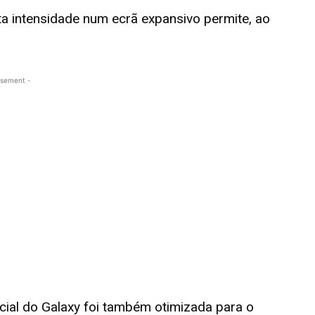
a intensidade num ecrã expansivo permite, ao
isement -
ificial do Galaxy foi também otimizada para o