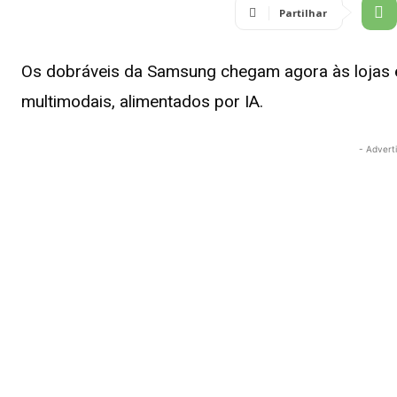
Partilhar
Os dobráveis da Samsung chegam agora às lojas e
multimodais, alimentados por IA.
- Advert