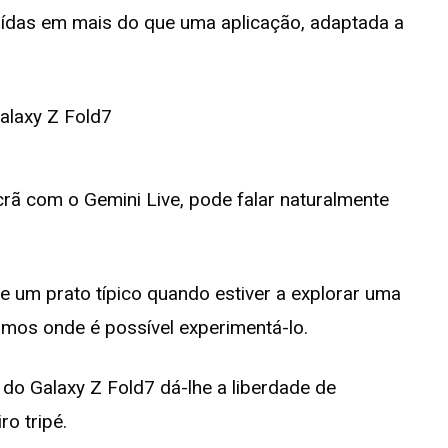
luídas em mais do que uma aplicação, adaptada a
rã com o Gemini Live, pode falar naturalmente
de um prato típico quando estiver a explorar uma
imos onde é possível experimentá-lo.
do Galaxy Z Fold7 dá-lhe a liberdade de
o tripé.