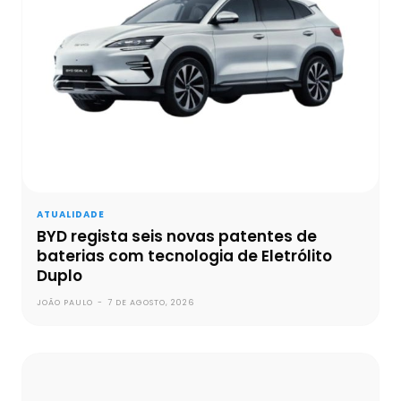
ATUALIDADE
BYD regista seis novas patentes de
baterias com tecnologia de Eletrólito
Duplo
JOÃO PAULO
-
7 DE AGOSTO, 2026