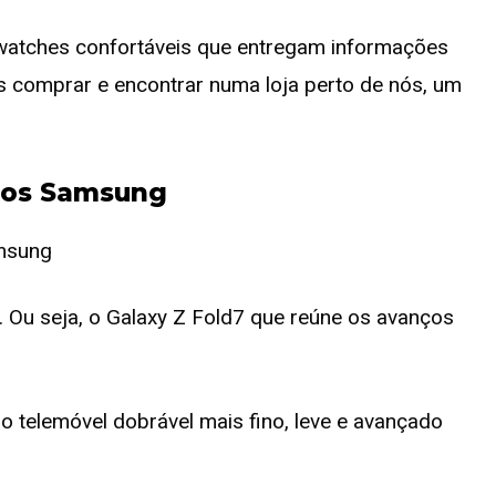
twatches confortáveis que entregam informações
s comprar e encontrar numa loja perto de nós, um
utos Samsung
 Ou seja, o Galaxy Z Fold7 que reúne os avanços
o telemóvel dobrável mais fino, leve e avançado