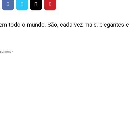
m todo o mundo. São, cada vez mais, elegantes e
isement -