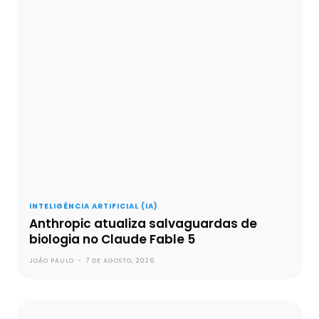
INTELIGÊNCIA ARTIFICIAL (IA)
Anthropic atualiza salvaguardas de
biologia no Claude Fable 5
JOÃO PAULO
-
7 DE AGOSTO, 2026