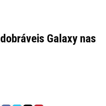
 de tecnologia em
REVIEWS
TECNOLO
ês
dobráveis Galaxy nas