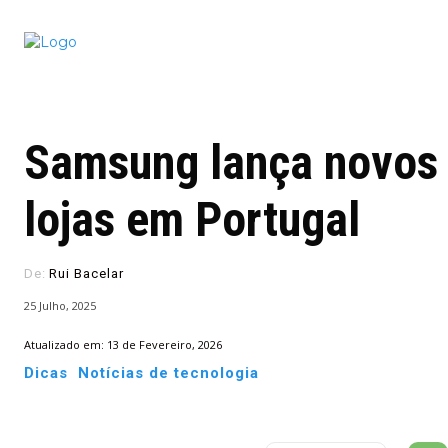
Conectado
Notícias
portugu
Samsung lança novos 
lojas em Portugal
De:
Rui Bacelar
25 Julho, 2025
Atualizado em:
13 de Fevereiro, 2026
Dicas
Notícias de tecnologia