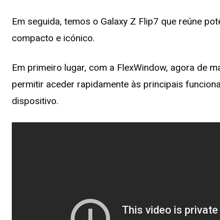
Em seguida, temos o Galaxy Z Flip7 que reúne potê
compacto e icónico.
Em primeiro lugar, com a FlexWindow, agora de m
permitir aceder rapidamente às principais funciona
dispositivo.