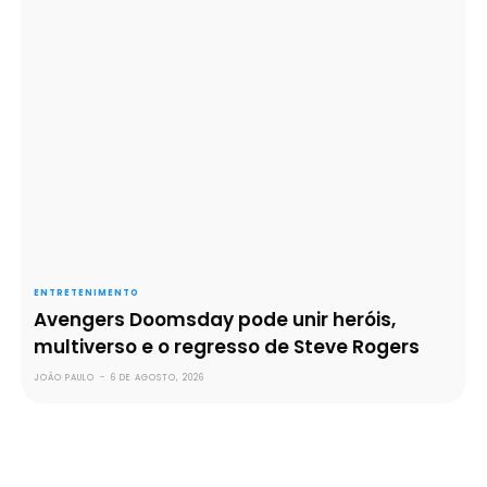
ENTRETENIMENTO
Avengers Doomsday pode unir heróis,
multiverso e o regresso de Steve Rogers
JOÃO PAULO
-
6 DE AGOSTO, 2026