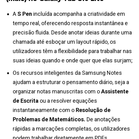
A
S Pen
incluída acompanha a criatividade em
tempo real, oferecendo resposta instantânea e
precisão fluida. Desde anotar ideias durante uma
chamada até esboçar um layout rápido, os
utilizadores têm a flexibilidade para trabalhar nas
suas ideias quando e onde quer que elas surjam;
Os recursos inteligentes da Samsung Notes
ajudam a estruturar o pensamento diário, seja a
organizar notas manuscritas com o
Assistente
de Escrita
ou a resolver equações
instantaneamente com o
Resolução de
Problemas de Matemáticos.
De anotações
rápidas a marcações completas, os utilizadores
podem trabalhar diretamente em PDFs