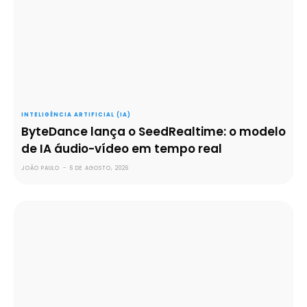
INTELIGÊNCIA ARTIFICIAL (IA)
ByteDance lança o SeedRealtime: o modelo
de IA áudio-vídeo em tempo real
JOÃO PAULO
-
6 DE AGOSTO, 2026