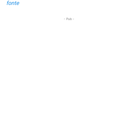
fonte
- Pub -