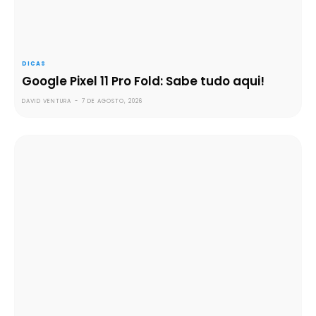
DICAS
Google Pixel 11 Pro Fold: Sabe tudo aqui!
DAVID VENTURA
-
7 DE AGOSTO, 2026