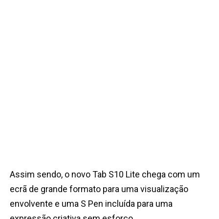
Assim sendo, o novo Tab S10 Lite chega com um
ecrã de grande formato para uma visualização
envolvente e uma S Pen incluída para uma
expressão criativa sem esforço.