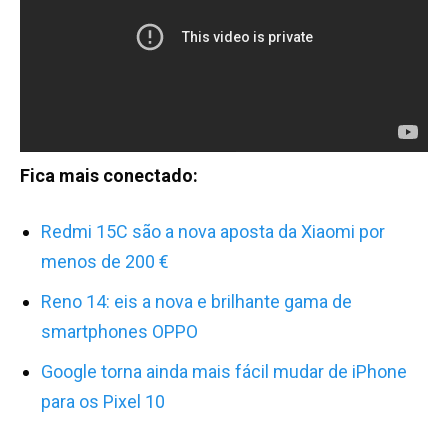
Fica mais conectado:
Redmi 15C são a nova aposta da Xiaomi por
menos de 200 €
Reno 14: eis a nova e brilhante gama de
smartphones OPPO
Google torna ainda mais fácil mudar de iPhone
para os Pixel 10