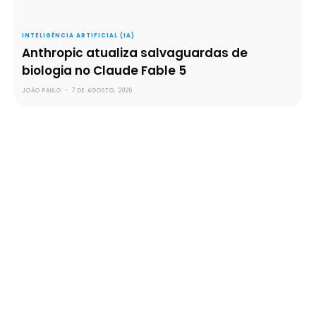
INTELIGÊNCIA ARTIFICIAL (IA)
Anthropic atualiza salvaguardas de
biologia no Claude Fable 5
JOÃO PAULO
-
7 DE AGOSTO, 2026