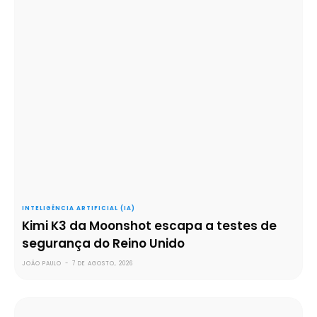
INTELIGÊNCIA ARTIFICIAL (IA)
Kimi K3 da Moonshot escapa a testes de
segurança do Reino Unido
JOÃO PAULO
-
7 DE AGOSTO, 2026