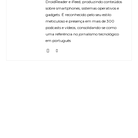
DroidReader e iFeed, produzindo conteúdos
sobre smartphones, sistemas operativos e
gadgets. É reconhecido pelo seu estilo
meticuloso e presença em mais de 300
podcasts e vídeos, consolidando-se como
uma referência no jornalismo tecnológico
em português