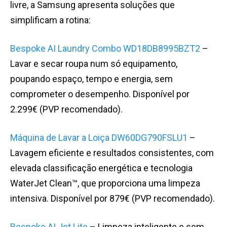
livre, a Samsung apresenta soluções que
simplificam a rotina:
Bespoke AI Laundry Combo WD18DB8995BZT2
–
Lavar e secar roupa num só equipamento,
poupando espaço, tempo e energia, sem
comprometer o desempenho. Disponível por
2.299€ (PVP recomendado).
Máquina de Lavar a Loiça DW60DG790FSLU1
–
Lavagem eficiente e resultados consistentes, com
elevada classificação energética e tecnologia
WaterJet Clean™, que proporciona uma limpeza
intensiva. Disponível por 879€ (PVP recomendado).
Bespoke AI Jet Lite
– Limpeza inteligente e sem