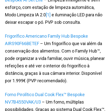
esforço, com estação de limpeza automática,
Modo Limpeza IA 2.0
[1]
e iluminação LED para não
deixar escapar o pó. PVP sob consulta.
Frigorífico Americano Family Hub Bespoke
AIRS90F66BETEF
– Um frigorífico que vai além da
conservação dos alimentos. Com o Family Hub™,
pode organizar a vida familiar, ouvir música, planear
refeições e até ver o interior do frigorífico à
distância, graças à sua câmara interior. Disponível
por 1.999€ (PVP recomendado).
Forno Pirolítico Dual Cook Flex™ Bespoke
NV7B4550VAK/U3
– Um forno, múltiplas
possibilidades. Graças ao sistema Dual Cook Flex™,