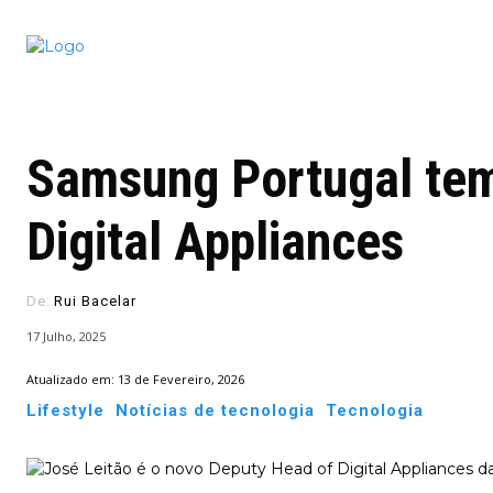
Conectado
Notícias
portugu
Samsung Portugal tem
Digital Appliances
De:
Rui Bacelar
17 Julho, 2025
Atualizado em:
13 de Fevereiro, 2026
Lifestyle
Notícias de tecnologia
Tecnologia