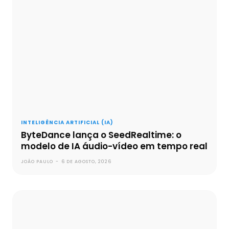
INTELIGÊNCIA ARTIFICIAL (IA)
ByteDance lança o SeedRealtime: o
modelo de IA áudio-vídeo em tempo real
JOÃO PAULO
-
6 DE AGOSTO, 2026