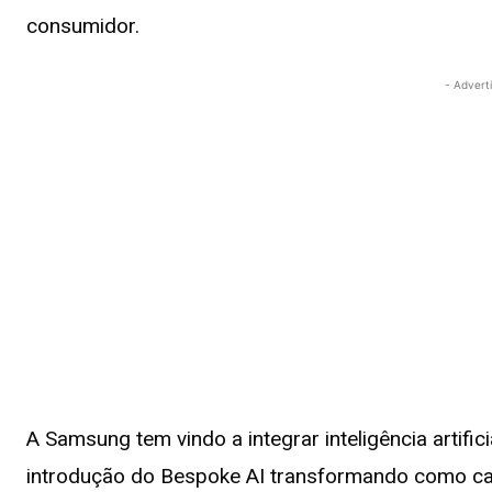
consumidor.
- Advert
A Samsung tem vindo a integrar inteligência artific
introdução do Bespoke AI transformando como cad