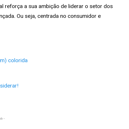
reforça a sua ambição de liderar o setor dos
nçada. Ou seja, centrada no consumidor e
m) colorida
iderar!
ub -