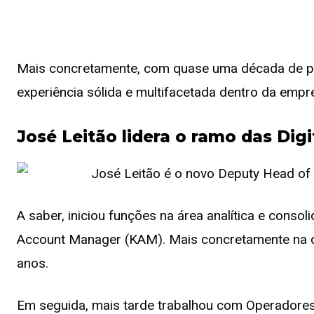
Mais concretamente, com quase uma década de p
experiência sólida e multifacetada dentro da empr
José Leitão lidera o ramo das Digi
A saber, iniciou funções na área analítica e conso
Account Manager (KAM). Mais concretamente na di
anos.
Em seguida, mais tarde trabalhou com Operadore