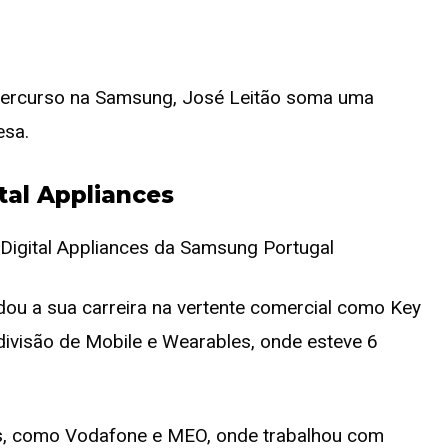
ercurso na Samsung, José Leitão soma uma
esa.
tal Appliances
lidou a sua carreira na vertente comercial como Key
visão de Mobile e Wearables, onde esteve 6
s, como Vodafone e MEO, onde trabalhou com