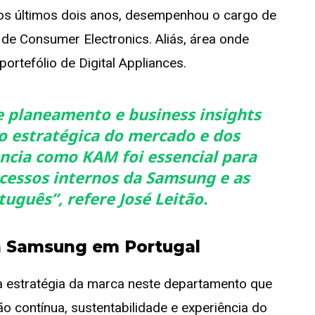
nos últimos dois anos, desempenhou o cargo de
 de Consumer Electronics. Aliás, área onde
rtefólio de Digital Appliances.
e planeamento e business insights
o estratégica do mercado e dos
ncia como KAM foi essencial para
essos internos da Samsung e as
tuguês”,
refere José Leitão.
da Samsung em Portugal
a estratégia da marca neste departamento que
o contínua, sustentabilidade e experiência do