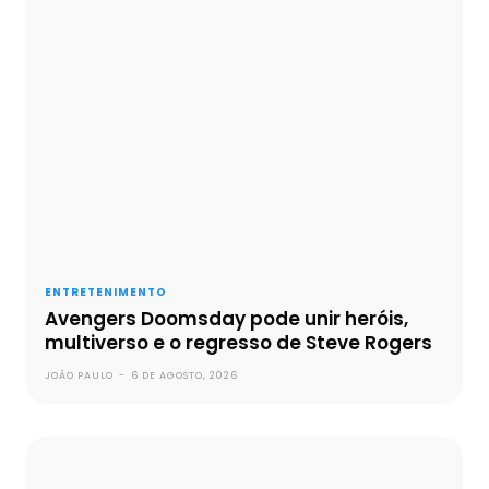
ENTRETENIMENTO
Avengers Doomsday pode unir heróis,
multiverso e o regresso de Steve Rogers
JOÃO PAULO
-
6 DE AGOSTO, 2026