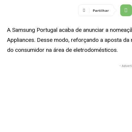
Partilhar
A Samsung Portugal acaba de anunciar a nomeaçã
Appliances. Desse modo, reforçando a aposta da m
do consumidor na área de eletrodomésticos.
- Advert