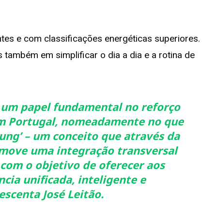
tes e com classificações energéticas superiores.
também em simplificar o dia a dia e a rotina de
m um papel fundamental no reforço
m Portugal, nomeadamente no que
ung’ – um conceito que através da
move uma integração transversal
 com o objetivo de oferecer aos
ia unificada, inteligente e
escenta José Leitão.