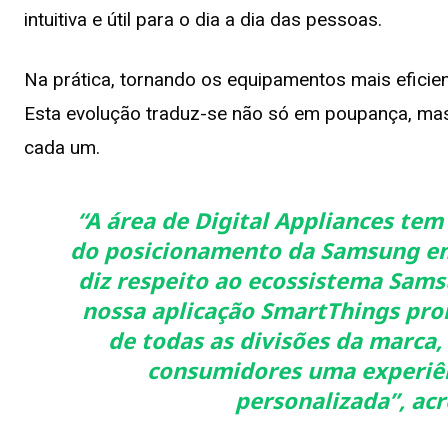
intuitiva e útil para o dia a dia das pessoas.
Na prática, tornando os equipamentos mais eficien
Esta evolução traduz-se não só em poupança, mas 
cada um.
“A área de Digital Appliances te
do posicionamento da Samsung e
diz respeito ao ecossistema Sams
nossa aplicação SmartThings pro
de todas as divisões da marca,
consumidores uma experiênc
personalizada”,
acr