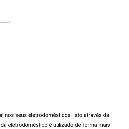
isement -
ial nos seus eletrodomésticos. Isto através da
a eletrodoméstico é utilizado de forma mais