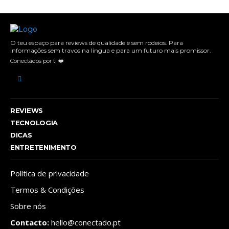
O teu espaço para reviews de qualidade e sem rodeios. Para
informações sem travos na língua e para um futuro mais promissor.
Conectados por ti ❤️
REVIEWS
TECNOLOGIA
DICAS
ENTRETENIMENTO
Política de privacidade
Termos & Condições
Sobre nós
Contacto:
hello@conectado.pt