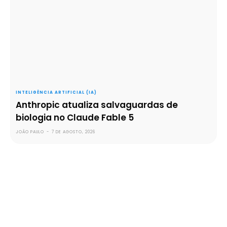
INTELIGÊNCIA ARTIFICIAL (IA)
Anthropic atualiza salvaguardas de
biologia no Claude Fable 5
JOÃO PAULO
-
7 DE AGOSTO, 2026