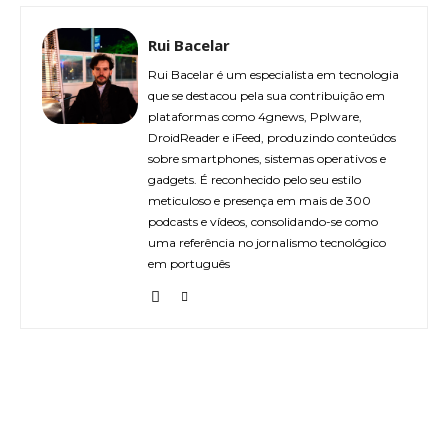
Rui Bacelar
Rui Bacelar é um especialista em tecnologia
que se destacou pela sua contribuição em
plataformas como 4gnews, Pplware,
DroidReader e iFeed, produzindo conteúdos
sobre smartphones, sistemas operativos e
gadgets. É reconhecido pelo seu estilo
meticuloso e presença em mais de 300
podcasts e vídeos, consolidando-se como
uma referência no jornalismo tecnológico
em português