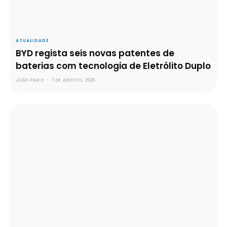
ATUALIDADE
BYD regista seis novas patentes de
baterias com tecnologia de Eletrólito Duplo
JOÃO PAULO
-
7 DE AGOSTO, 2026