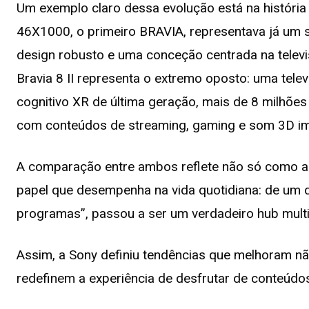
Um exemplo claro dessa evolução está na históri
46X1000, o primeiro BRAVIA, representava já um s
design robusto e uma conceção centrada na televis
Bravia 8 II representa o extremo oposto: uma tel
cognitivo XR de última geração, mais de 8 milhões 
com conteúdos de streaming, gaming e som 3D im
A comparação entre ambos reflete não só como a
papel que desempenha na vida quotidiana: de um d
programas”, passou a ser um verdadeiro hub mult
Assim, a Sony definiu tendências que melhoram nã
redefinem a experiência de desfrutar de conteúd