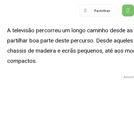
Partilhar
A televisão percorreu um longo caminho desde as
partilhar boa parte deste percurso. Desde aquele
chassis de madeira e ecrãs pequenos, até aos mo
compactos.
- Advert