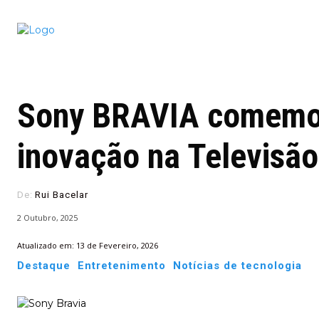
Conectado
Notícias
portugu
Sony BRAVIA comemor
inovação na Televisão
De:
Rui Bacelar
2 Outubro, 2025
Atualizado em:
13 de Fevereiro, 2026
Destaque
Entretenimento
Notícias de tecnologia