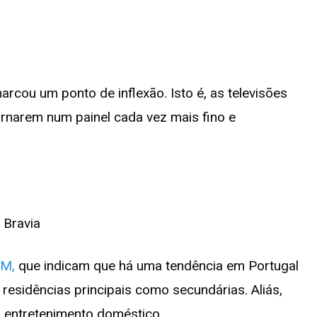
cou um ponto de inflexão. Isto é, as televisões
ornarem num painel cada vez mais fino e
M,
que indicam que há uma tendência em Portugal
 residências principais como secundárias. Aliás,
o entretenimento doméstico.