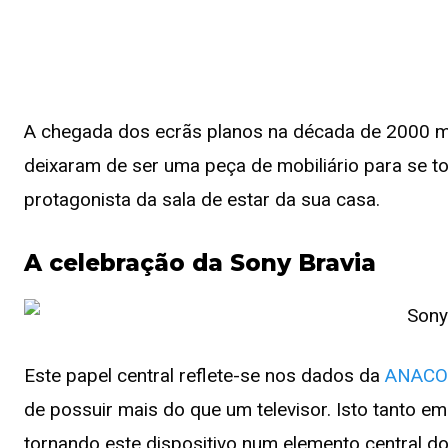
A chegada dos ecrãs planos na década de 2000 mar
deixaram de ser uma peça de mobiliário para se t
protagonista da sala de estar da sua casa.
A celebração da Sony Bravia
Este papel central reflete-se nos dados da
ANACO
de possuir mais do que um televisor. Isto tanto em
tornando este dispositivo num elemento central d