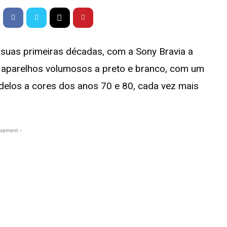
 suas primeiras décadas, com a Sony Bravia a
s aparelhos volumosos a preto e branco, com um
delos a cores dos anos 70 e 80, cada vez mais
isement -