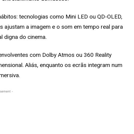
s hábitos: tecnologias como Mini LED ou QD-OLED,
as ajustam a imagem e o som em tempo real para
al digna do cinema.
 envolventes com Dolby Atmos ou 360 Reality
ensional. Aliás, enquanto os ecrãs integram num
mersiva.
isement -