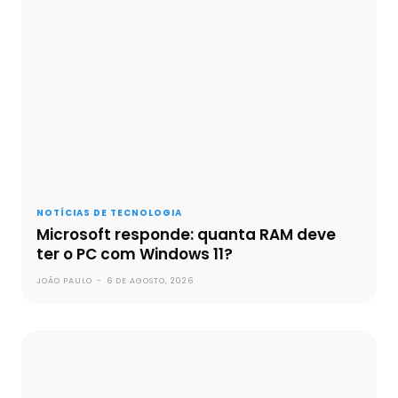
NOTÍCIAS DE TECNOLOGIA
Microsoft responde: quanta RAM deve
ter o PC com Windows 11?
JOÃO PAULO
-
6 DE AGOSTO, 2026