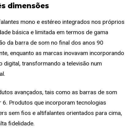
rês dimensões
falantes mono e estéreo integrados nos próprios
dade básica e limitada em termos de gama
ção da barra de som no final dos anos 90
ente, enquanto as marcas inovavam incorporando
 digital, transformando a televisão num
al.
dutos avançados, tais como as barras de som
 6. Produtos que incorporam tecnologias
 sem fios e altifalantes orientados para cima,
ta fidelidade.