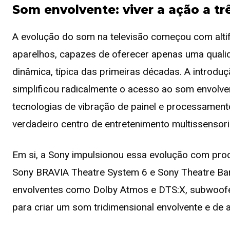
Som envolvente: viver a ação a t
A evolução do som na televisão começou com alti
aparelhos, capazes de oferecer apenas uma quali
dinâmica, típica das primeiras décadas. A introdu
simplificou radicalmente o acesso ao som envolv
tecnologias de vibração de painel e processamento
verdadeiro centro de entretenimento multissensori
Em si, a Sony impulsionou essa evolução com pro
Sony BRAVIA Theatre System 6 e Sony Theatre Bar
envolventes como Dolby Atmos e DTS:X, subwoofers
para criar um som tridimensional envolvente e de al