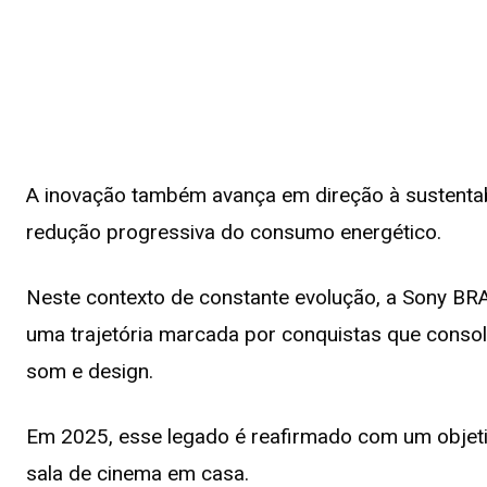
A inovação também avança em direção à sustentab
redução progressiva do consumo energético.
Neste contexto de constante evolução, a Sony BRA
uma trajetória marcada por conquistas que cons
som e design.
Em 2025, esse legado é reafirmado com um objeti
sala de cinema em casa.