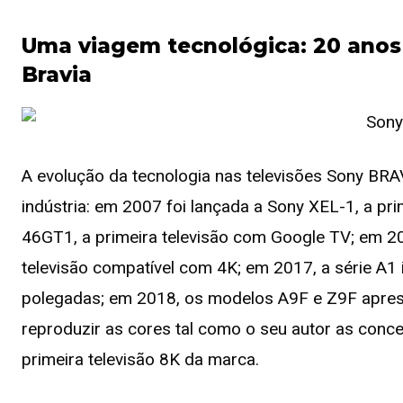
Uma viagem tecnológica: 20 ano
Bravia
A evolução da tecnologia nas televisões Sony BRA
indústria: em 2007 foi lançada a Sony XEL-1, a pr
46GT1, a primeira televisão com Google TV; em 2
televisão compatível com 4K; em 2017, a série A1 
polegadas; em 2018, os modelos A9F e Z9F apre
reproduzir as cores tal como o seu autor as conc
primeira televisão 8K da marca.