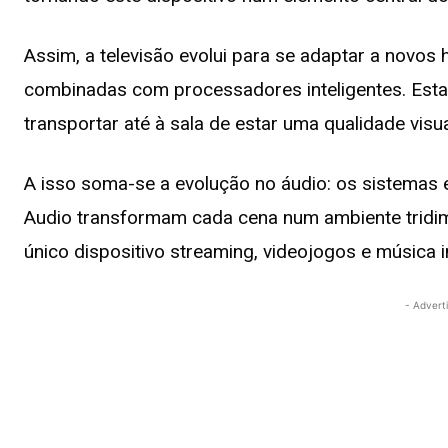
Assim, a televisão evolui para se adaptar a novo
combinadas com processadores inteligentes. Est
transportar até à sala de estar uma qualidade visu
A isso soma-se a evolução no áudio: os sistemas
Audio transformam cada cena num ambiente tridim
único dispositivo streaming, videojogos e música i
- Advert