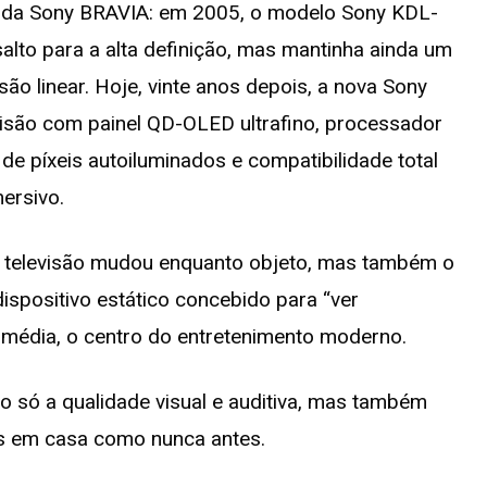
a da Sony BRAVIA: em 2005, o modelo Sony KDL-
alto para a alta definição, mas mantinha ainda um
ão linear. Hoje, vinte anos depois, a nova Sony
evisão com painel QD-OLED ultrafino, processador
de píxeis autoiluminados e compatibilidade total
ersivo.
 televisão mudou enquanto objeto, mas também o
ispositivo estático concebido para “ver
imédia, o centro do entretenimento moderno.
o só a qualidade visual e auditiva, mas também
os em casa como nunca antes.