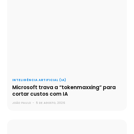
INTELIGÊNCIA ARTIFICIAL (IA)
Microsoft trava a “tokenmaxxing” para
cortar custos com IA
JOÃO PAULO
-
5 DE AGOSTO, 2026