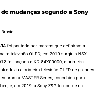
s de mudanças segundo a Sony
VIA foi pautada por marcos que definiram a
imeira televisão OLED; em 2010 surgiu a NSX-
012 foi lançada a KD-84X09000, a primeira
introduziu a primeira televisão OLED de grandes
sentaram a MASTER Series, concebida para
ebeu; e, em 2019, a Sony Z9G tornou-se na