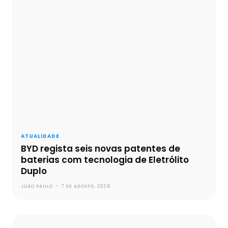
ATUALIDADE
BYD regista seis novas patentes de
baterias com tecnologia de Eletrólito
Duplo
JOÃO PAULO
-
7 DE AGOSTO, 2026