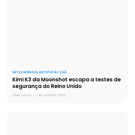
INTELIGÊNCIA ARTIFICIAL (IA)
Kimi K3 da Moonshot escapa a testes de
segurança do Reino Unido
JOÃO PAULO
-
7 DE AGOSTO, 2026