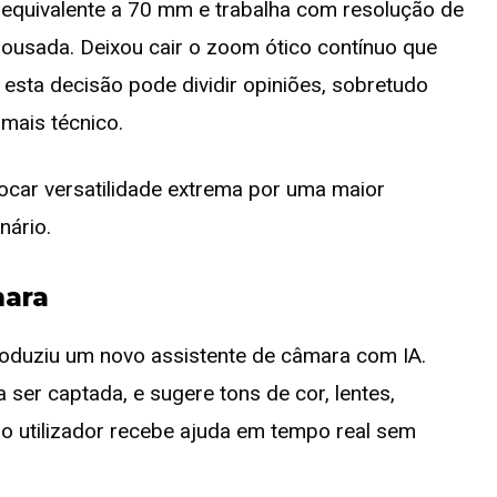
al equivalente a 70 mm e trabalha com resolução de
ousada. Deixou cair o zoom ótico contínuo que
 esta decisão pode dividir opiniões, sobretudo
mais técnico.
rocar versatilidade extrema por uma maior
nário.
mara
roduziu um novo assistente de câmara com IA.
 ser captada, e sugere tons de cor, lentes,
o utilizador recebe ajuda em tempo real sem