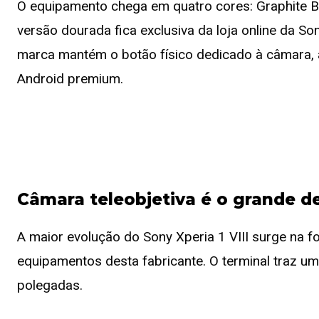
O equipamento chega em quatro cores: Graphite Blac
versão dourada fica exclusiva da loja online da S
marca mantém o botão físico dedicado à câmara, 
Android premium.
Câmara teleobjetiva é o grande d
A maior evolução do Sony Xperia 1 VIII surge na 
equipamentos desta fabricante. O terminal traz u
polegadas.