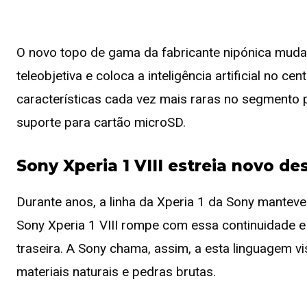
O novo topo de gama da fabricante nipónica muda 
teleobjetiva e coloca a inteligência artificial no c
características cada vez mais raras no segmento
suporte para cartão microSD.
Sony Xperia 1 VIII estreia novo d
Durante anos, a linha da Xperia 1 da Sony manteve
Sony Xperia 1 VIII rompe com essa continuidade
traseira. A Sony chama, assim, a esta linguagem v
materiais naturais e pedras brutas.