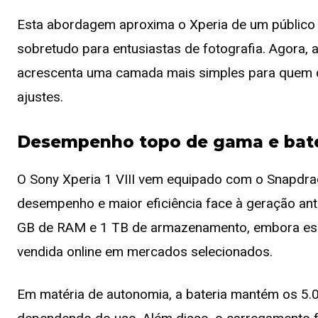
Esta abordagem aproxima o Xperia de um público ma
sobretudo para entusiastas de fotografia. Agora, 
acrescenta uma camada mais simples para quem 
ajustes.
Desempenho topo de gama e bate
O Sony Xperia 1 VIII vem equipado com o Snapdra
desempenho e maior eficiência face à geração an
GB de RAM e 1 TB de armazenamento, embora essa
vendida online em mercados selecionados.
Em matéria de autonomia, a bateria mantém os 5.0