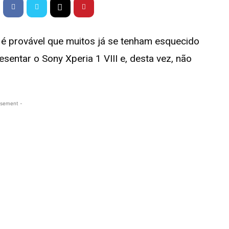
 é provável que muitos já se tenham esquecido
sentar o Sony Xperia 1 VIII e, desta vez, não
isement -