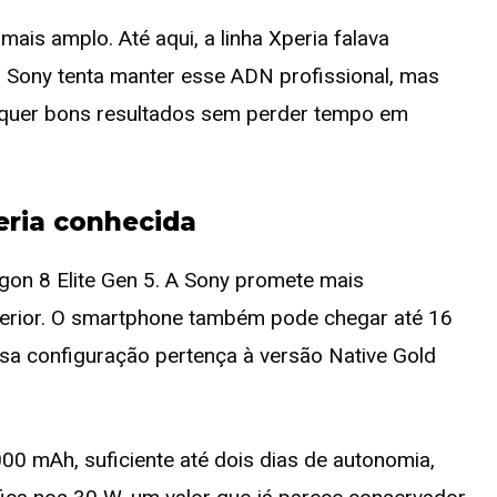
is amplo. Até aqui, a linha Xperia falava
a Sony tenta manter esse ADN profissional, mas
quer bons resultados sem perder tempo em
ria conhecida
gon 8 Elite Gen 5. A Sony promete mais
terior. O smartphone também pode chegar até 16
 configuração pertença à versão Native Gold
00 mAh, suficiente até dois dias de autonomia,