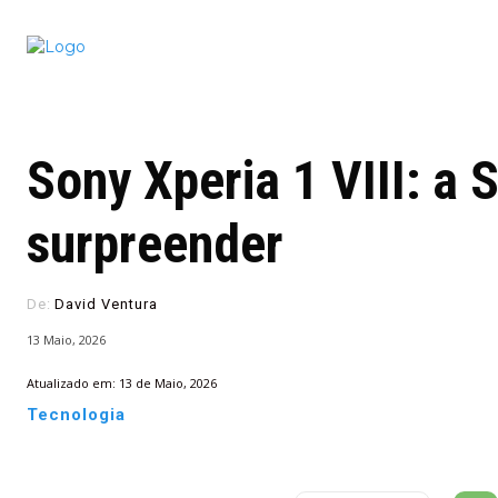
Conectado
Notícias
portugu
Sony Xperia 1 VIII: a 
surpreender
De:
David Ventura
13 Maio, 2026
Atualizado em:
13 de Maio, 2026
Tecnologia