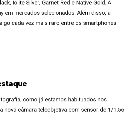
k, Iolite Silver, Garnet Red e Native Gold. A
ony em mercados selecionados. Além disso, a
algo cada vez mais raro entre os smartphones
estaque
fotografia, como já estamos habituados nos
ma nova câmara teleobjetiva com sensor de 1/1,56