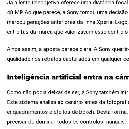
Já a lente teleobjetiva oferece uma distância foc
48 MP. Ao que parece, a Sony tomou uma decisão 
marcou gerações anteriores da linha Xperia. Logo,
entre fãs da marca que valorizavam esse controlo 
Ainda assim, a aposta parece clara. A Sony quer t
qualidade nos retratos capturados em qualquer ce
Inteligência artificial entra na câ
Como não podia deixar de ser, a Sony também int
Este sistema analisa ao cenário antes da fotografia
enquadramentos e efeitos de bokeh. Desta forma, 
precisar de dominar todos os controlos manuais.