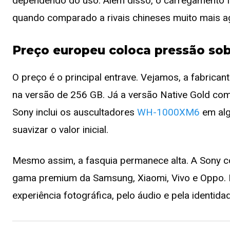
dependendo do uso. Além disso, o carregamento f
quando comparado a rivais chineses muito mais a
Preço europeu coloca pressão sob
O preço é o principal entrave. Vejamos, a fabrican
na versão de 256 GB. Já a versão Native Gold com
Sony inclui os auscultadores
WH-1000XM6
em alg
suavizar o valor inicial.
Mesmo assim, a fasquia permanece alta. A Sony 
gama premium da Samsung, Xiaomi, Vivo e Oppo. P
experiência fotográfica, pelo áudio e pela identida