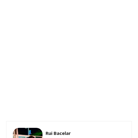
Rui Bacelar