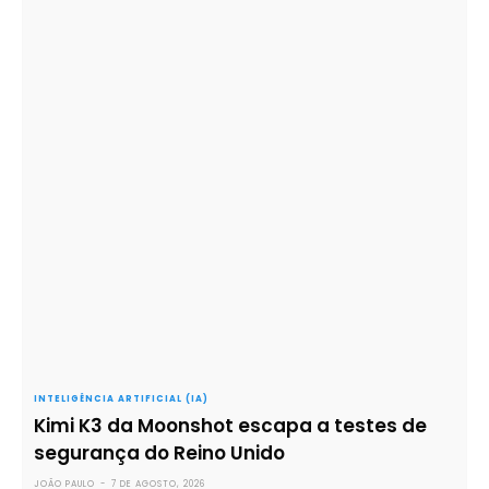
INTELIGÊNCIA ARTIFICIAL (IA)
Kimi K3 da Moonshot escapa a testes de
segurança do Reino Unido
JOÃO PAULO
-
7 DE AGOSTO, 2026