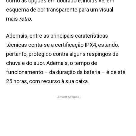
como as opções em dourado e, inclusive, em
esquema de cor transparente para um visual
mais
retro.
Ademais, entre as principais caraterísticas
técnicas conta-se a certificação IPX4, estando,
portanto, protegido contra alguns respingos de
chuva e do suor. Ademais, o tempo de
funcionamento – da duração da bateria – é de até
25 horas, com recurso à sua caixa.
- Advertisement -