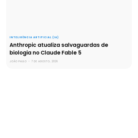
INTELIGÊNCIA ARTIFICIAL (IA)
Anthropic atualiza salvaguardas de
biologia no Claude Fable 5
JOÃO PAULO
-
7 DE AGOSTO, 2026