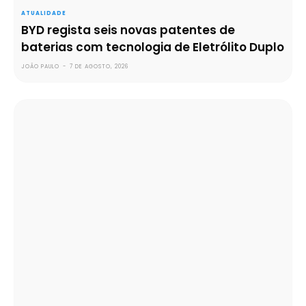
ATUALIDADE
BYD regista seis novas patentes de
baterias com tecnologia de Eletrólito Duplo
JOÃO PAULO
-
7 DE AGOSTO, 2026