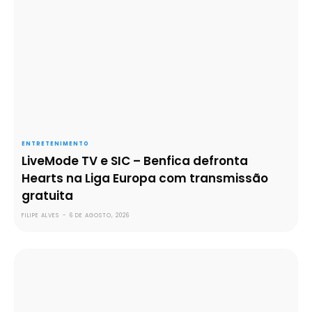
ENTRETENIMENTO
LiveMode TV e SIC – Benfica defronta
Hearts na Liga Europa com transmissão
gratuita
FILIPE ALVES
-
6 DE AGOSTO, 2026