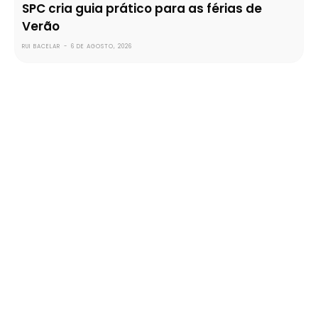
SPC cria guia prático para as férias de
Verão
RUI BACELAR
-
6 DE AGOSTO, 2026