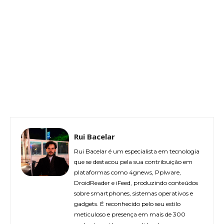
Rui Bacelar
Rui Bacelar é um especialista em tecnologia
que se destacou pela sua contribuição em
plataformas como 4gnews, Pplware,
DroidReader e iFeed, produzindo conteúdos
sobre smartphones, sistemas operativos e
gadgets. É reconhecido pelo seu estilo
meticuloso e presença em mais de 300