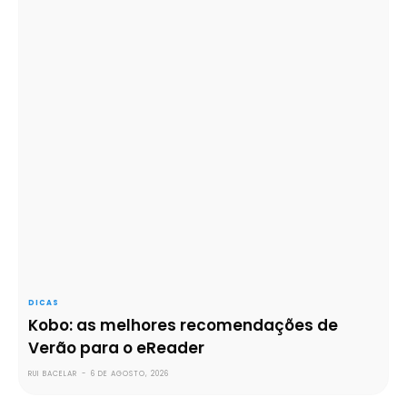
DICAS
Kobo: as melhores recomendações de
Verão para o eReader
RUI BACELAR
-
6 DE AGOSTO, 2026