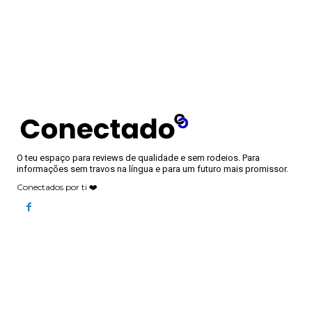
O teu espaço para reviews de qualidade e sem rodeios. Para
informações sem travos na língua e para um futuro mais promissor.
Conectados por ti ❤️