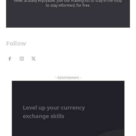
news actually enjoyable. Join our mailing list to stay in the loop
to stay informed, for free.
Follow
- Advertisement -