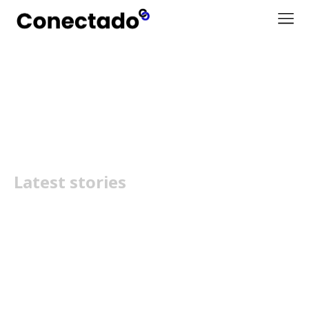
Adolscence
Latest stories