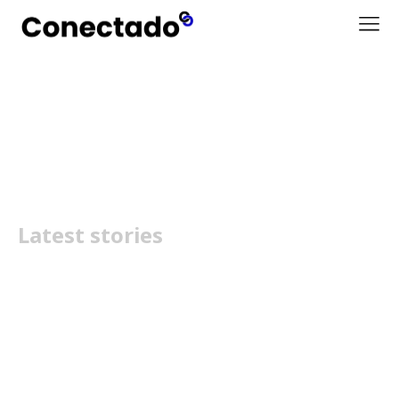
Alterações climáticas
Latest stories