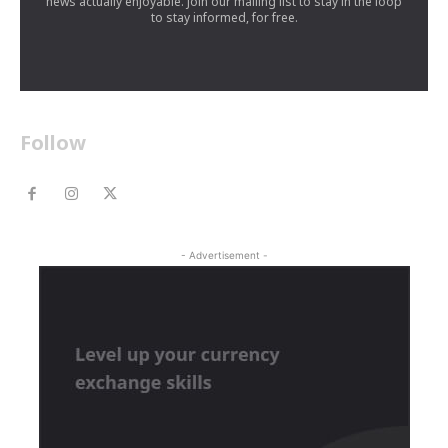
news actually enjoyable. Join our mailing list to stay in the loop
to stay informed, for free.
Follow
- Advertisement -