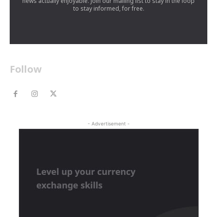
news actually enjoyable. Join our mailing list to stay in the loop
to stay informed, for free.
Follow
- Advertisement -