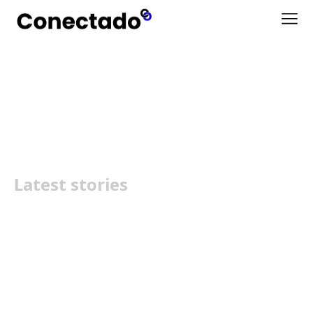
arin
Latest stories