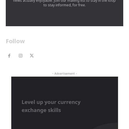
news actually enjoyable. Join our mailing list to stay in the loop
to stay informed, for free.
Follow
- Advertisement -