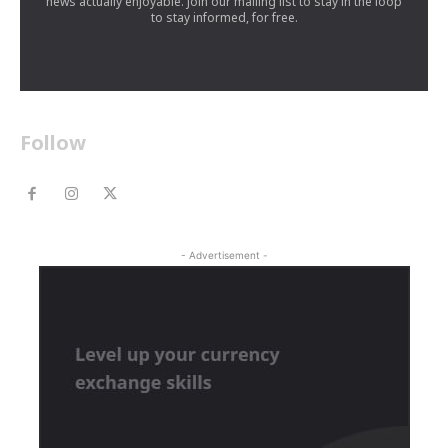
news actually enjoyable. Join our mailing list to stay in the loop
to stay informed, for free.
Follow
- Advertisement -