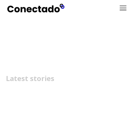
as melhores air fryers
Latest stories