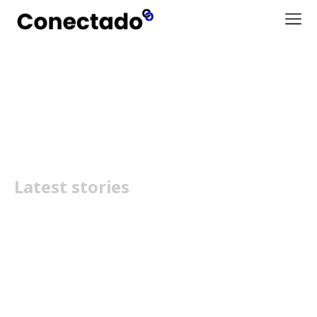
Atlante
Latest stories