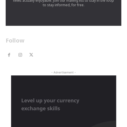
news actually enjoyable. Join our mailing list to stay in the loop
to stay informed, for free.
Follow
- Advertisement -