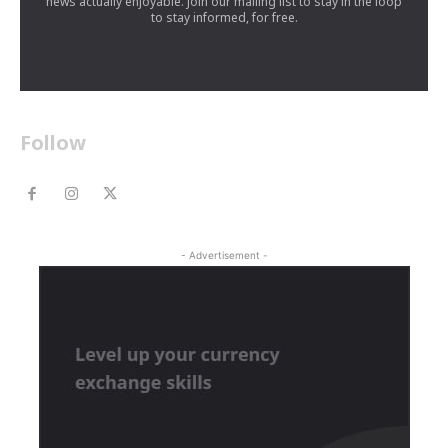
news actually enjoyable. Join our mailing list to stay in the loop
to stay informed, for free.
Follow
- Advertisement -