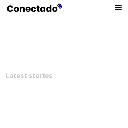
Coimbra
Latest stories