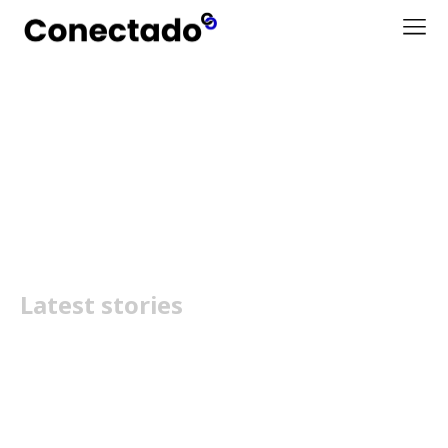
Conteúdo bloqueado
Netflix
Latest stories