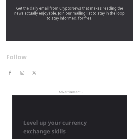
Get the daily email from CryptoNews that makes reading the
news actually enjoyable. Join our mailing list to stay in the loop
to stay informed, for free.
Follow
- Advertisement -