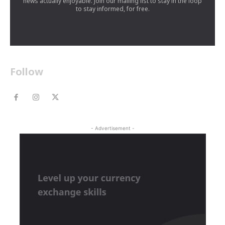
news actually enjoyable. Join our mailing list to stay in the loop
to stay informed, for free.
Follow
- Advertisement -