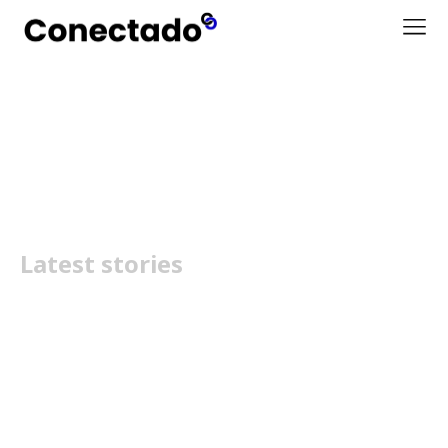
Dyson Piston Animal DS60
Latest stories