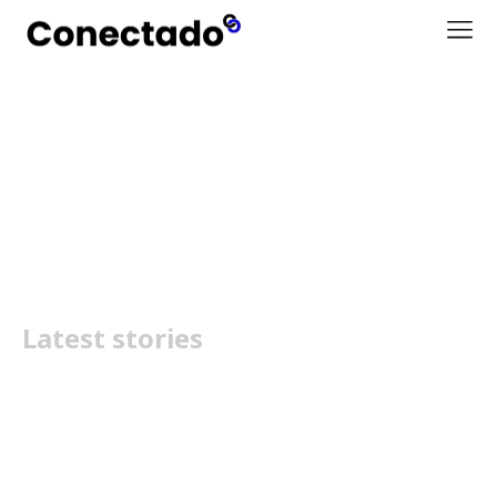
Hisense Mini Projetor
Laser Cinema C2
Latest stories