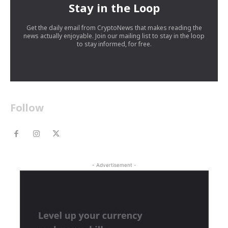
Stay in the Loop
Get the daily email from CryptoNews that makes reading the
news actually enjoyable. Join our mailing list to stay in the loop
to stay informed, for free.
Follow
- Advertisement -