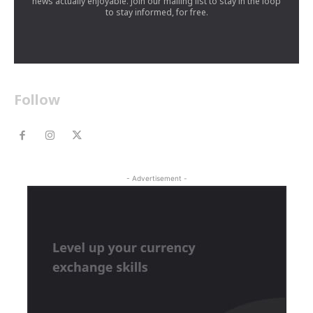
news actually enjoyable. Join our mailing list to stay in the loop
to stay informed, for free.
Follow
- Advertisement -