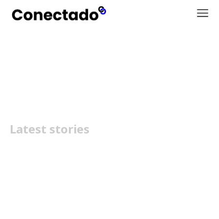
HONOR 40
Latest stories