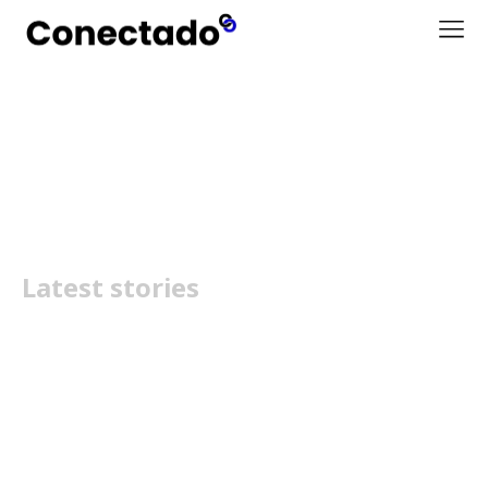
Honor portugal
Latest stories