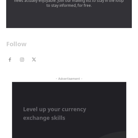
news actually enjoyable. Join our mailing list to stay in the loop
to stay informed, for free.
Follow
- Advertisement -