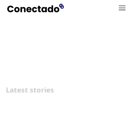
HUAWEI Watch Fit 4
Series
Latest stories