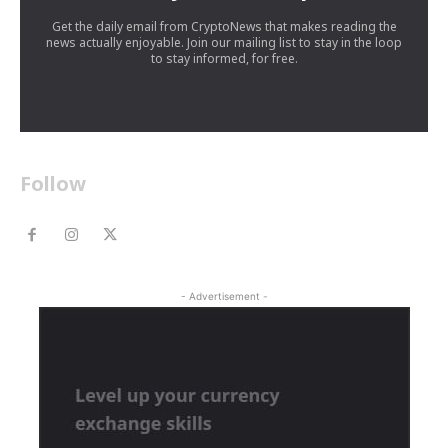
Get the daily email from CryptoNews that makes reading the
news actually enjoyable. Join our mailing list to stay in the loop
to stay informed, for free.
Follow
- Advertisement -