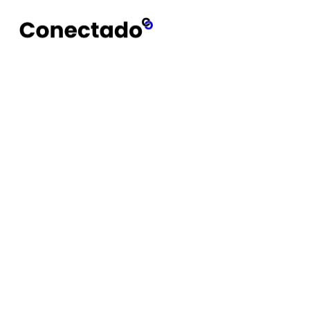
Conectado
Notícias
LG. Radio