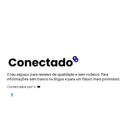
O teu espaço para reviews de qualidade e sem rodeios. Para
informações sem travos na língua e para um futuro mais promissor.
Conectados por ti ❤️