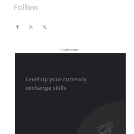
Follow
- Advertisement -