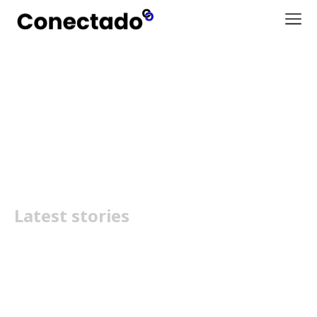
Melhor comprar carros
usados
Latest stories