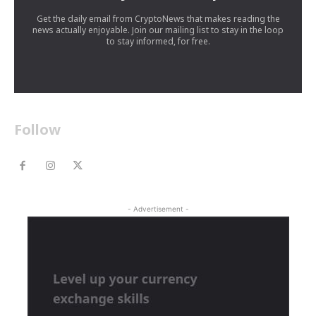
Get the daily email from CryptoNews that makes reading the
news actually enjoyable. Join our mailing list to stay in the loop
to stay informed, for free.
Follow
- Advertisement -