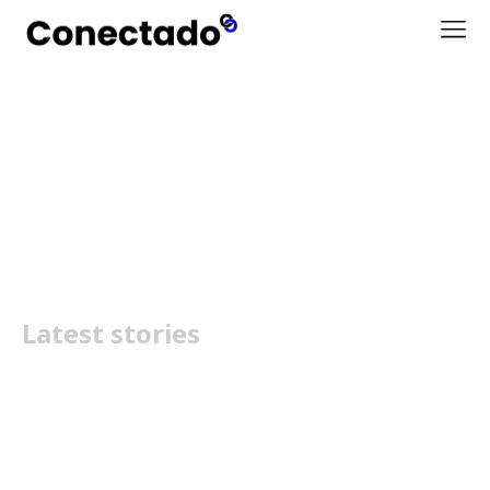
melhores aquecedores
elétricos
Latest stories