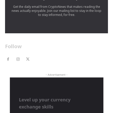
Get the daily email from CryptoNews that makes reading the
news actually enjoyable. Join our mailing list to stay in the loop
to stay informed, for free.
Follow
- Advertisement -