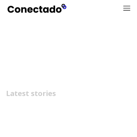
Melhores jogos offline
grátis Android
Latest stories