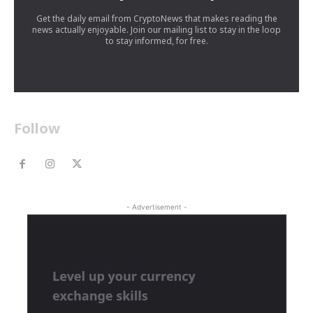
Get the daily email from CryptoNews that makes reading the
news actually enjoyable. Join our mailing list to stay in the loop
to stay informed, for free.
Follow
- Advertisement -