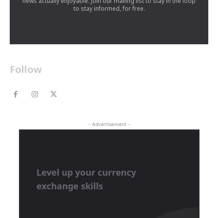
news actually enjoyable. Join our mailing list to stay in the loop
to stay informed, for free.
Follow
- Advertisement -