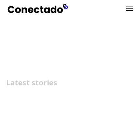
Midnight Murder Club
Latest stories