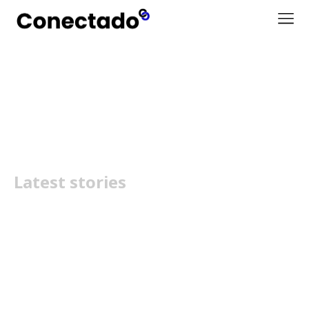
mopa
Latest stories