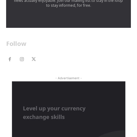
news actually enjoyable. Join our mailing list to stay in the loop
to stay informed, for free.
Follow
- Advertisement -