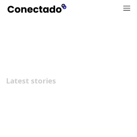
Motorola moto buds 2
Latest stories