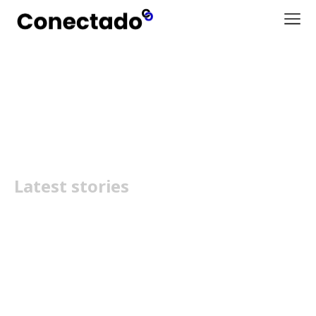
PepsiCo
Latest stories