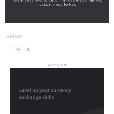
news actually enjoyable. Join our mailing list to stay in the loop
to stay informed, for free.
Follow
- Advertisement -