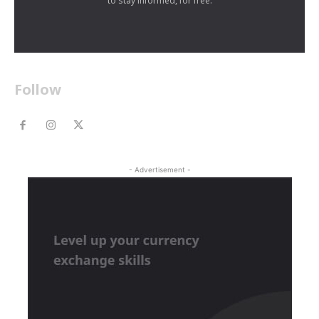
to stay informed, for free.
Follow
- Advertisement -